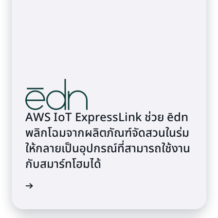
AWS IoT ExpressLink ช่วย ēdn
พลิกโฉมจากผลิตภัณฑ์จัดสวนในร่ม
ให้กลายเป็นอุปกรณ์ที่สามารถใช้งาน
กับสมาร์ทโฮมได้
้เพิ่มเติม