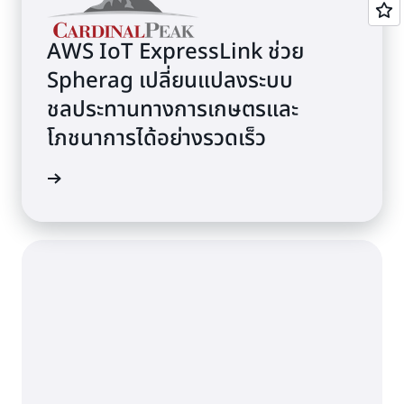
AWS IoT ExpressLink ช่วย
Spherag เปลี่ยนแปลงระบบ
ชลประทานทางการเกษตรและ
โภชนาการได้อย่างรวดเร็ว
้เพิ่มเติม