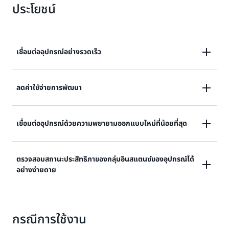
ประโยชน์
เชื่อมต่ออุปกรณ์อย่างรวดเร็ว
เชื่อมต่ออุปกรณ์ต่าง ๆ กับระบบคลาวด์ได้อย่างรวดเร็ว และ
ลดค่าใช้จ่ายการพัฒนา
เข้าถึงบริการของ AWS กว่า 200 บริการได้อย่างง่ายดาย
ลดค่าใช้จ่ายในการพัฒนาด้วยการลดภาระด้านงานระบบ
เชื่อมต่ออุปกรณ์ด้วยความพยายามออกแบบใหม่ที่น้อยที่สุด
เครือข่ายและการเข้ารหัสให้กับโมดูล
เชื่อมต่ออุปกรณ์ได้โดยออกแบบใหม่เพียงเล็กน้อยเท่านั้น
ตรวจสอบสถานะประสิทธิภาของกลุ่มอินสแตนซ์ของอุปกรณ์ได้
อย่างง่ายดาย
โดยไม่ต้องคำนึงถึงขนาดของตัวประมวลผลและข้อจำกัด
ด้านทรัพยากร
เฝ้าติดตามความสมบูรณ์ของกลุ่มอุปกรณ์และจัดการ
กรณีการใช้งาน
อัปเดตความปลอดภัยทุกขนาดได้อย่างง่ายดาย