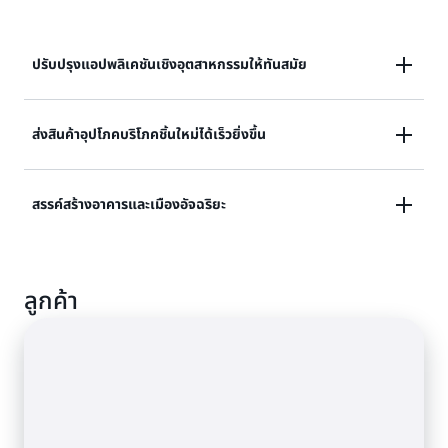
ปรับปรุงแอปพลิเคชันเชิงอุตสาหกรรมให้ทันสมัย
ทำให้แอปพลิเคชันเชิงอุตสาหกรรมมีความทันสมัยได้โดยไม่
ส่งสินค้าอุปโภคบริโภคชิ้นใหม่ได้เร็วยิ่งขึ้น
ต้องออกแบบแอปพลิเคชันใหม่ตั้งแต่ต้น AWS IoT
ExpressLink มีการเชื่อมต่อที่พร้อมใช้งานทันทีสำหรับ
ส่งสินค้าอุปโภคบริโภคสู่ตลาดได้ในเสี้ยววินาทีในราคาที่ถูก
สรรค์สร้างอาคารและเมืองอัจฉริยะ
อุปกรณ์ทุกรูปแบบ โดยไม่ต้องคำนึงถึงข้อจำกัดด้าน
ลง โดยการมอบหมายงานที่ซับซ้อนในการเชื่อมต่ออุปกรณ์
ทรัพยากร
แบบฝังอย่างปลอดภัยให้กับคลาวด์
จัดการความปลอดภัยและความสมบูรณ์ของเซ็นเซอร์และตัว
ลูกค้า
กระตุ้นของกลุ่มอุปกรณ์เชิงพาณิชย์ได้ทุกขนาด ผสานรวม
กับบริการ AWS IoT ได้อย่างง่ายดายเพื่อตรวจจับความผิด
ปกติและดำเนินการเมื่อตัววัดไม่เป็นไปตามพฤติกรรมที่คาด
หวัง