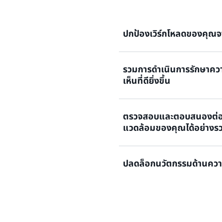
ปกป้องเวิร์กโหลดของคุณ
รวมการดำเนินการรักษาความ
ตรวจจับและจัดลำดับความสำคัญ
เห็นที่ดียิ่งขึ้น
การเพิ่มความเข้มข้นของสัญญ
เพื่อช่วยให้องค์กรของคุณทำง
ตรวจสอบและตอบสนองต่อเ
รับการมองเห็นความปลอดภัยท
แวดล้อมของคุณได้อย่างรว
ผ่านการจัดการแบบรวมศูนย์ใ
ความปลอดภัยจากบริการ AWS 
คุณ
ระบุและจัดลำดับความสำคัญของคว
ปลดล็อกนวัตกรรมด้านคว
ไปปฏิบัติได้จริงและเวิร์กโฟลว
ประสิทธิภาพในทุกระดับ
กำหนดมาตรฐานและรวมข้อมูล
องค์กร รับมุมมองความปลอดภั
วิเคราะห์ที่คุณต้องการเพื่อ