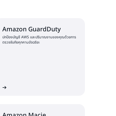
รเป็นเจ้าของข้อมูลของคุณไว้
Amazon GuardDuty
ปกป้องบัญชี AWS และปริมาณงานของคุณด้วยการ
ตรวจจับภัยคุกคามอัจฉริยะ
ิม
Amazon Macie