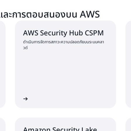
คงรักษาระดับการควบคุมและกา
จับและการตอบสนองบน AWS
AWS Security Hub CSPM
ดำเนินการจัดการสภาวะความปลอดภัยบนระบบคลา
วด์
ียนรู้เพิ่มเติม
เรียนรู้เพิ่มเต
Amazon Security Lake