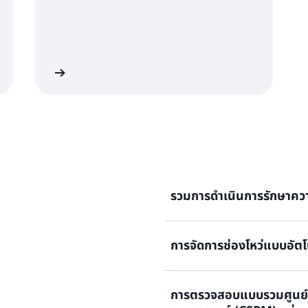
ียนรู้เพิ่มเติม
รวมการดำเนินการรักษาควา
การจัดการช่องโหว่แบบอัตโน
ระบุความเสี่ยงที่กำลังเกิดขึ
ปลอดภัยหลายบริการ การจัด
ควบคุม เพื่อลดความซับซ้อนใ
การตรวจสอบแบบรวมศูนย์
ค้นหาและกำหนดเส้นทางผลการค