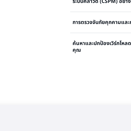
ระบบคลาวด์ (CSPM) อย่างต
เหมาะสมโดยอัตโนมัติและอย่างร
เรียนรู้เพิ่มเติมเกี่ยวกับ AW
เรียนรู้เพิ่มเติมเกี่ยวกับ A
การตรวจจับภัยคุกคามและก
ตรวจจับและแก้ไขการกำหนดค่า
ในการปฏิบัติตามข้อกำหนดอย่า
ทำงานตามแนวทางปฏิบัติด้านคว
ค้นหาและปกป้องเวิร์กโหลด
ปกป้องบัญชีและเวิร์กโหลดของ
คุณ
ตอบสนองภัยคุกคามด้วยระบบอ
เรียนรู้เพิ่มเติมเกี่ยวกับ AW
และเวลาในการกู้คืนที่รวดเร็วยิ่ง
ค้นหาและปกป้องข้อมูลที่ละเอี
เรียนรู้เพิ่มเติมเกี่ยวกับ 
ความเสี่ยงด้านความปลอดภัยข
เรียนรู้เพิ่มเติมเกี่ยวกับ Am