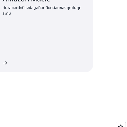
ค้นหาและปกป้องข้อมูลที่ละเอียดอ่อนของคุณในทุก
ระดับ
ิม