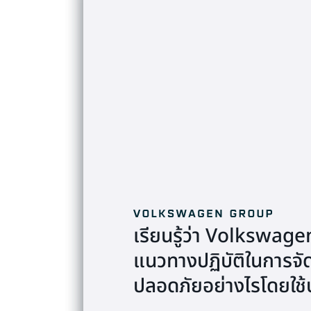
เรียนรู้ว่า Volkswag
เรียนรู้วิธีที่ Snap 
แนวทางปฏิบัติในการจ
เครือข่ายและพฤติกรร
ปลอดภัยอย่างไรโดยใช
อย่างต่อเนื่อง
Warner Bros Discov