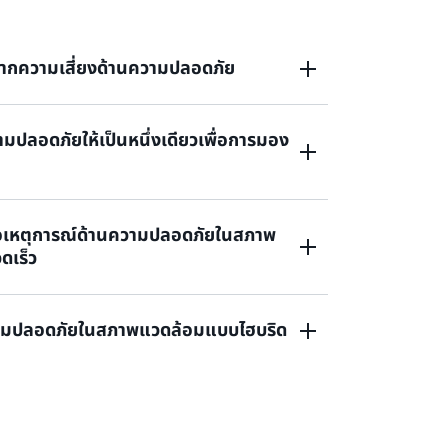
จากความเสี่ยงด้านความปลอดภัย
ปลอดภัยให้เป็นหนึ่งเดียวเพื่อการมอง
อย่างต่อเนื่องผ่านความสัมพันธ์อัตโนมัติและ
าณความปลอดภัย เช่น ภัยคุกคามและช่องโหว่
านได้อย่างปลอดภัยยิ่งขึ้นบน AWS
หตุการณ์ด้านความปลอดภัยในสภาพ
ี่กว้างขึ้นในสภาพแวดล้อมระบบคลาวด์ของคุณ
ดเร็ว
นโซลูชันความปลอดภัยแบบครบวงจร รวมข้อมูล
และผลิตภัณฑ์พันธมิตรในบัญชีและภูมิภาคของ
ามเสี่ยงที่กำลังเกิดขึ้นผ่านข้อมูลเชิงลึกที่นำ
ามปลอดภัยในสภาพแวดล้อมแบบไฮบริด
์อัตโนมัติ เพื่อให้สามารถตอบสนองได้อย่างมี
ความปลอดภัยจากระบบคลาวด์และแหล่งข้อมูลใน
ยแบบองค์รวม และใช้ประโยชน์จากเครื่องมือ
ตรวจสอบและตอบสนองต่อเหตุการณ์ พร้อมทั้งคอย