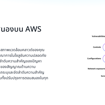
บสนองบน AWS
งสภาพแวดล้อมคลาวด์ของคุณ
ณาการในโซลูชันความปลอดภัย
ัดลำดับความสำคัญของปัญหา
ณค่าของสัญญาณด้านความ
ารถระบุและจัดลำดับความสำคัญ
วมทั้งปรับปรุงการตอบสนองในทุก