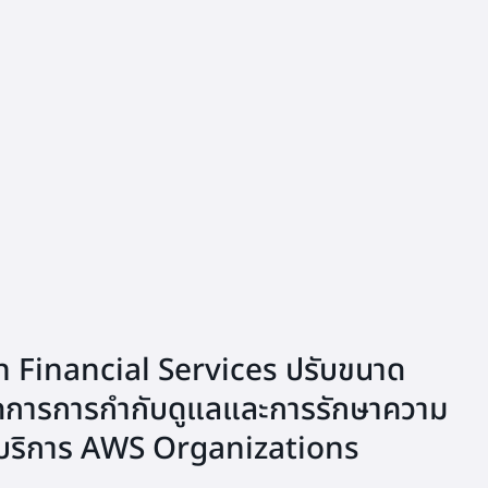
en Financial Services ปรับขนาด
ระบุภัยคุกคามโดยการเฝ้าติดตามกิจกรรมบน
ัดการการกำกับดูแลและการรักษาความ
มการใช้บัญชีภายในสภาพแวดล้อม AWS
้บริการ AWS Organizations
ery ปรับขนาดการตรวจจับภัยคุกคาม