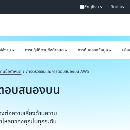
English
ติดต่อเรา
ใช้งาน
การปฏิบัติตามข้อกำหนด
การคุ้มครองข้อมูล
บล็อ
ิตามข้อกำหนด
การตรวจจับและการตอบสนองบน AWS
รตอบสนองบน
งต่อความเสี่ยงด้านความ
ิร์กโหลดของคุณในทุกระดับ