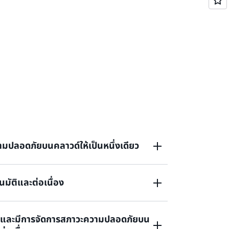
มปลอดภัยบนคลาวด์ให้เป็นหนึ่งเดียว
มัติและต่อเนื่อง
้นผ่านสัญญาณที่รวมเป็นหนึ่งจากบริการรักษาความ
การแบบรวมศูนย์ และการสร้างมาตรฐานการ
นการดำเนินงาน
และมีการจัดการสภาวะความปลอดภัยบน
้นพบช่องโหว่แบบเกือบเรียลไทม์ไปยังทีมที่