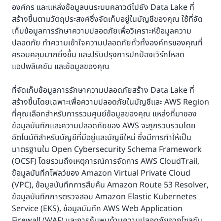
องค์กร และแหล่งข้อมูลบนระบบคลาวด์ไปยัง Data Lake ที่
สร้างขึ้นตามวัตถุประสงค์ซึ่งจัดเก็บอยู่ในบัญชีของคุณ ใช้ที่จัด
เก็บข้อมูลการรักษาความปลอดภัยเพื่อวิเคราะห์ข้อมูลความ
ปลอดภัย ทำความเข้าใจความปลอดภัยทั่วทั้งองค์กรของคุณที่
ครอบคลุมมากยิ่งขึ้น และปรับปรุงการปกป้องเวิร์กโหลด
แอปพลิเคชัน และข้อมูลของคุณ
ที่จัดเก็บข้อมูลการรักษาความปลอดภัยสร้าง Data Lake ที่
สร้างขึ้นโดยเฉพาะเพื่อความปลอดภัยในบัญชีและ AWS Region
ที่คุณเลือกสำหรับการรวมศูนย์ข้อมูลของคุณ แหล่งที่มาของ
ข้อมูลบันทึกและความปลอดภัยของ AWS จะถูกรวบรวมโดย
อัตโนมัติสำหรับบัญชีที่มีอยู่และบัญชีใหม่ ซึ่งมีการทำให้เป็น
มาตรฐานใน Open Cybersecurity Schema Framework
(OCSF) โดยรวมถึงเหตุการณ์การจัดการ AWS CloudTrail,
ข้อมูลบันทึกโฟลว์ของ Amazon Virtual Private Cloud
(VPC), ข้อมูลบันทึกการสืบค้น Amazon Route 53 Resolver,
ข้อมูลบันทึกการตรวจสอบ Amazon Elastic Kubernetes
Service (EKS), ข้อมูลบันทึก AWS Web Application
Firewall (WAF) และการค้นพบด้านความปลอดภัยจากโซลูชัน