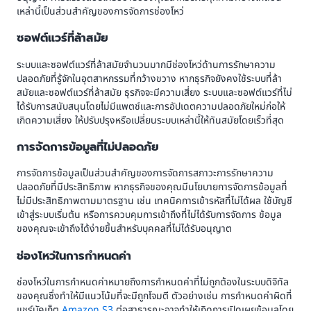
เหล่านี้เป็นส่วนสำคัญของการจัดการช่องโหว่
ซอฟต์แวร์ที่ล้าสมัย
ระบบและซอฟต์แวร์ที่ล้าสมัยจำนวนมากมีช่องโหว่ด้านการรักษาความ
ปลอดภัยที่รู้จักในอุตสาหกรรมที่กว้างขวาง หากธุรกิจยังคงใช้ระบบที่ล้า
สมัยและซอฟต์แวร์ที่ล้าสมัย ธุรกิจจะมีความเสี่ยง ระบบและซอฟต์แวร์ที่ไม่
ได้รับการสนับสนุนโดยไม่มีแพตช์และการอัปเดตความปลอดภัยใหม่ก่อให้
เกิดความเสี่ยง ให้ปรับปรุงหรือเปลี่ยนระบบเหล่านี้ให้ทันสมัยโดยเร็วที่สุด
การจัดการข้อมูลที่ไม่ปลอดภัย
การจัดการข้อมูลเป็นส่วนสำคัญของการจัดการสภาวะการรักษาความ
ปลอดภัยที่มีประสิทธิภาพ หากธุรกิจของคุณมีนโยบายการจัดการข้อมูลที่
ไม่มีประสิทธิภาพตามมาตรฐาน เช่น เทคนิคการเข้ารหัสที่ไม่ได้ผล ใช้บัญชี
เข้าสู่ระบบเริ่มต้น หรือการควบคุมการเข้าถึงที่ไม่ได้รับการจัดการ ข้อมูล
ของคุณจะเข้าถึงได้ง่ายขึ้นสำหรับบุคคลที่ไม่ได้รับอนุญาต
ช่องโหว่ในการกำหนดค่า
ช่องโหว่ในการกำหนดค่าหมายถึงการกำหนดค่าที่ไม่ถูกต้องในระบบดิจิทัล
ของคุณซึ่งทำให้มีแนวโน้มที่จะมีถูกโจมตี ตัวอย่างเช่น การกำหนดค่าผิดที่
แชร์บัคเก็ต
Amazon S3
ต่อสาธารณะอาจทำให้เกิดการเปิดเผยข้อมูลโดย