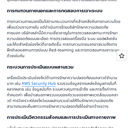
การทบทวนภายนอกและการทดสอบการเจาะระบบ
การทบทวนภายนอกเป็นไปตามกระบวนการที่คล้ายคลึงกับการทบทวนโดย
เพื่อนร่วมงานภายใน แต่ดำเนินการโดยบริษัทรักษาความปลอดภัย
ภายนอก บริษัทเหล่านี้มีความเชี่ยวชาญในการตรวจสอบสถานะการรักษา
ความปลอดภัยแบบละเอียด การตรวจสอบเครื่องมือ ระบบ แอปพลิเคชัน
และโค้ดสำหรับช่องโหว่ที่อาจเกิดขึ้น การทบทวนภายนอกอาจรวมถึงการ
ฝึกจำลองสถานการณ์แบบ Red-teaming และการทดสอบการเจาะระบบ
ด้วยเช่นกัน
กระบวนการประเมินแบบผสานรวม
เครื่องมือประเมินช่องโหว่ด้านการรักษาความปลอดภัยบนคลาวด์จำนวน
มาก เช่น
AWS Security Hub
รวบรวมข้อมูลจากแหล่งข้อมูลภายในที่
หลากหลาย เช่น ข้อมูลบันทึก ระบบควบคุมการเข้าถึง และการตั้งค่าการ
กำหนดค่า เพื่อนำเสนอภาพรวมแบบองค์รวมของสภาพแวดล้อมบนคลา
วด์ การวิเคราะห์ช่องโหว่แบบผสานรวมช่วยให้ทีมรักษาความปลอดภัย
สามารถมองเห็นสภาวะการรักษาความปลอดภัยได้อย่างกว้างขวาง
การประเมินวิศวกรรมสังคมและการประเมินทางกายภาพ