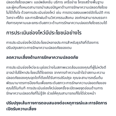
ปลอดภัยโดยเฉพาะ แอปพลิเคชัน บริการ เครือข่าย โครงสร้างพื้นฐาน
และผู้คนทั้งหมดสามารถนำเสนอปัญหาด้านการรักษาความปลอดภัยโดย
ไม่ได้ตั้งใจ ด้วยการประเมินช่องโหว่ เช่น การตรวจสอบแพตช์อัตโนมัติ การ
วิเคราะห์โค้ด และการฝึกฝนด้านวิศวกรรมสังคม องค์กรสามารถบรรเทา
ภัยการคุกคามและยกระดับสภาวะด้านการรักษาความปลอดภัยโดยรวมได้
การประเมินช่องโหว่มีประโยชน์อย่างไร
การประเมินช่องโหว่มีประโยชน์หลายประการสำหรับธุรกิจที่ต้องการ
ปรับปรุงสภาวะการรักษาความปลอดภัยของตน
ลดความเสี่ยงด้านการรักษาความปลอดภัย
การประเมินช่องโหว่จะระบุช่องว่างในสภาพแวดล้อมของคุณที่ผู้ไม่หวังดี
อาจนำไปใช้หาประโยชน์ได้โดยตรง จากการทำความเข้าใจว่าสถานะความ
ปลอดภัยของคุณจุดใดที่ต้องได้รับการปรับปรุง คุณจะสามารถเริ่มต้น
พัฒนามาตรการป้องกันเพื่อยกระดับสภาวะการรักษาความปลอดภัยของ
คุณได้ในทันที การประเมินช่องโหว่บ่อยครั้งจะเปิดเผยจุดอ่อนด้านการ
รักษาความปลอดภัยที่ไม่รู้จัก ช่วยให้คุณสามารถแก้ไขได้ล่วงหน้า
ปรับปรุงเส้นทางการตอบสนองต่อเหตุการณ์และการจัดการ
เปิดรับความเสี่ยง