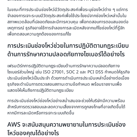
ในขณะที่การประเมินช่องโหว่มีวัตถุประสงค์เพื่อระบุช่องโหว่ต่าง ๆ แต่การ
จำลองการเจาะระบบมีวัตถุประสงค์เพื่อใช้ประโยชน์จากช่องโหว่เหล่านั้นใน
สภาพแวดล้อมที่ปลอดภัยและมีการควบคุม เพื่อทดสอบการตอบสนองต่อ
เหตุการณ์ ธุรกิจอาจใช้การจำลองการละเมิดหลังจากแก้ไขช่องโหว่ที่รู้จัก
เพื่อทดสอบความถูกต้องของการแก้ไข
การประเมินช่องโหว่ช่วยในการปฏิบัติตามกฎระเบียบ
ด้านการรักษาความปลอดภัยทางไซเบอร์ได้อย่างไร
เฟรมเวิร์กการปฏิบัติตามกฎระเบียบด้านการรักษาความปลอดภัยทาง
ไซเบอร์ส่วนใหญ่ เช่น ISO 27001, SOC 2 และ PCI DSS กำหนดให้ธุรกิจ
ประเมินช่องโหว่เป็นประจำ ด้วยการดำเนินการประเมินเหล่านี้อย่างต่อเนื่อง
ธุรกิจจะดำเนินการตรวจสอบสถานะตามข้อกำหนด พร้อมรายงานเพื่อ
แสดงให้เห็นถึงการปฏิบัติตามกฎระเบียบ
การประเมินช่องโหว่ช่องโหว่อย่างสม่ำเสมอจะช่วยให้บริษัทมีความพร้อม
สำหรับการตรวจสอบและลดความเสี่ยงจากการถูกลงโทษที่อาจเกิดขึ้นได้
หากมีการละเมิดหรือการเจาะระบบเกิดขึ้น
AWS จะสนับสนุนความพยายามในการประเมินช่อง
โหว่ของคุณได้อย่างไร