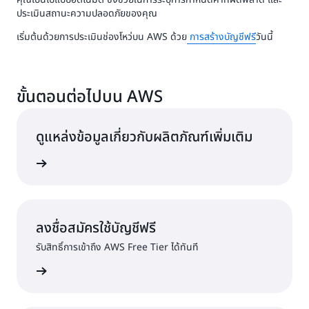
ประเมินสถานะความปลอดภัยของคุณ
เริ่มต้นด้วยการประเมินช่องโหว่บน AWS ด้วย
การสร้างบัญชีฟรี
วันนี้
ขั้นตอนต่อไปบน AWS
ดูแหล่งข้อมูลเกี่ยวกับผลิตภัณฑ์เพิ่มเติม
้เพิ่มเติม
ลงชื่อสมัครใช้บัญชีฟรี
รับสิทธิ์การเข้าถึง AWS Free Tier ได้ทันที
ครใช้งาน