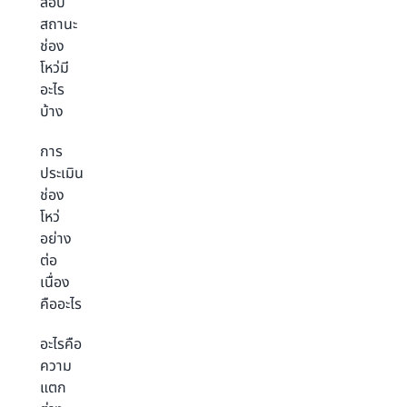
สอบ
สถานะ
ช่อง
โหว่มี
อะไร
บ้าง
การ
ประเมิน
ช่อง
โหว่
อย่าง
ต่อ
เนื่อง
คืออะไร
อะไรคือ
ความ
แตก