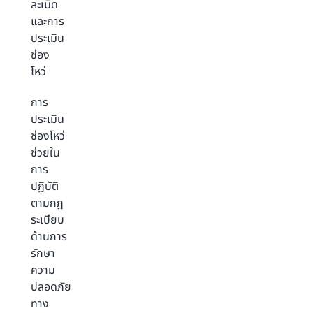
ละเมิด
และการ
ประเมิน
ช่อง
โหว่
การ
ประเมิน
ช่องโหว่
ช่วยใน
การ
ปฏิบัติ
ตามกฎ
ระเบียบ
ด้านการ
รักษา
ความ
ปลอดภัย
ทาง