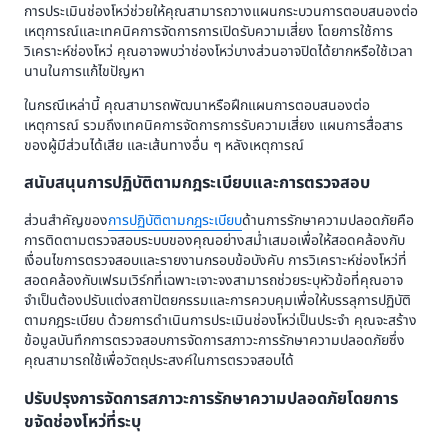
การประเมินช่องโหว่ช่วยให้คุณสามารถวางแผนกระบวนการตอบสนองต่อ
เหตุการณ์และเทคนิคการจัดการการเปิดรับความเสี่ยง โดยการใช้การ
วิเคราะห์ช่องโหว่ คุณอาจพบว่าช่องโหว่บางส่วนอาจปิดได้ยากหรือใช้เวลา
นานในการแก้ไขปัญหา
ในกรณีเหล่านี้ คุณสามารถพัฒนาหรือฝึกแผนการตอบสนองต่อ
เหตุการณ์ รวมถึงเทคนิคการจัดการการรับความเสี่ยง แผนการสื่อสาร
ของผู้มีส่วนได้เสีย และเส้นทางอื่น ๆ หลังเหตุการณ์
สนับสนุนการปฏิบัติตามกฎระเบียบและการตรวจสอบ
ส่วนสำคัญของ
การปฏิบัติตามกฎระเบียบ
ด้านการรักษาความปลอดภัยคือ
การติดตามตรวจสอบระบบของคุณอย่างสม่ำเสมอเพื่อให้สอดคล้องกับ
เงื่อนไขการตรวจสอบและรายงานกรอบข้อบังคับ การวิเคราะห์ช่องโหว่ที่
สอดคล้องกับเฟรมเวิร์กที่เฉพาะเจาะจงสามารถช่วยระบุหัวข้อที่คุณอาจ
จำเป็นต้องปรับแต่งสถาปัตยกรรมและการควบคุมเพื่อให้บรรลุการปฏิบัติ
ตามกฎระเบียบ ด้วยการดำเนินการประเมินช่องโหว่เป็นประจำ คุณจะสร้าง
ข้อมูลบันทึกการตรวจสอบการจัดการสภาวะการรักษาความปลอดภัยซึ่ง
คุณสามารถใช้เพื่อวัตถุประสงค์ในการตรวจสอบได้
ปรับปรุงการจัดการสภาวะการรักษาความปลอดภัยโดยการ
ขจัดช่องโหว่ที่ระบุ