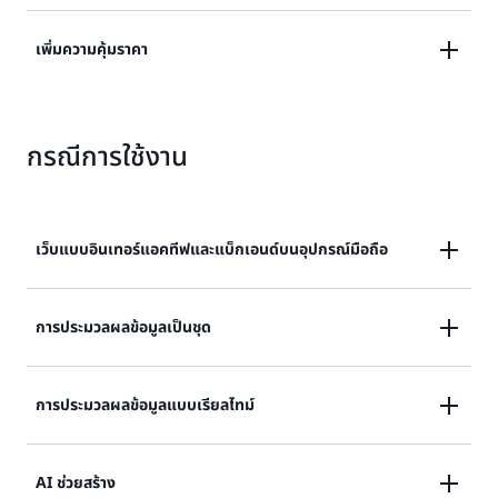
ยืดหยุ่นสูง ทำให้มั่นใจได้ถึงประสิทธิภาพที่สำคัญสำหรับ
ลดภาระการดำเนินงานด้านความปลอดภัย มอบการแยก
ธุรกิจของคุณ
เพิ่มความคุ้มราคา
เพื่อรักษาความปลอดภัย และขับเคลื่อนความต่อเนื่องทาง
ธุรกิจในขณะที่เร่งพัฒนานวัตกรรม
ใช้การเรียกเก็บเงินแบบคิดค่าบริการตามการใช้งานเป็น
มิลลิวินาทีในขณะที่ลดต้นทุนการดำเนินงานที่เกี่ยวข้องกับ
กรณีการใช้งาน
การจัดการโครงสร้างพื้นฐานและการพัฒนาแอปพลิเคชัน
เว็บแบบอินเทอร์แอคทีฟและแบ็กเอนด์บนอุปกรณ์มือถือ
แอปพลิเคชันบนเว็บและอุปกรณ์เคลื่อนที่มักมีคุณสมบัติที่
การประมวลผลข้อมูลเป็นชุด
ซับซ้อน เช่น การรับรองความถูกต้อง, การทำ Geo-hash
และการส่งข้อความแบบเรียลไทม์ ซึ่งส่วนใหญ่สร้างขึ้นเป็น
งานการประมวลผลข้อมูลแบบเป็นชุดมักต้องใช้ทรัพยากร
การประมวลผลข้อมูลแบบเรียลไทม์
ระบบที่ใช้ไมโครเซอร์วิสแบบกระจาย แอปพลิเคชันเหล่านี้
การประมวลผลและการจัดเก็บข้อมูลจำนวนมากเพื่อจัดการ
ต้องตอบสนองต่อกิจกรรมของลูกค้าแบบเรียลไทม์และปรับ
กับข้อมูลจำนวนมากในช่วงเวลาสั้น ๆ AWS Lambda เห
ขนาดได้อย่างราบรื่นเพื่อตอบสนองความต้องการที่คาดเดา
การประมวลผลข้อมูลแบบเรียลไทม์เกี่ยวข้องกับการ
AI ช่วยสร้าง
มาะสำหรับเวิร์กโหลดเหล่านี้ โดยเสนอการประมวลผลที่คุ้ม
ไม่ได้ ในขณะเดียวกันก็ต้องมีการรักษาความปลอดภัยที่