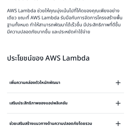
AWS Lambda ช่วยให้คุณมุ่งเน้นไปที่โค้ดของคุณเพียงอย่าง
เดียว ขณะที่ AWS Lambda รับมือกับการจัดการโครงสร้างพื้น
ฐานทั้งหมด ทำให้สามารถพัฒนาได้เร็วขึ้น มีประสิทธิภาพที่ดีขึ้น
มีความปลอดภัยมากขึ้น และประหยัดค่าใช้จ่าย
ประโยชน์ของ AWS Lambda
เพิ่มความคล่องตัวใหนักพัฒนา
เขียนโค้ดน้อยลง ดำเนินการบำรุงรักษาน้อยลง และสร้าง
เสริมประสิทธิภาพของแอปพลิเคชัน
แอปพลิเคชันได้เร็วขึ้น
ใช้ประโยชน์จากความเป็นเลิศในการดำเนินงานของ AWS
ช่วยเสริมสร้างแนวทางด้านความปลอดภัยโดยรวม
โดยลดภาระงานที่เกี่ยวข้องกับความพร้อมใช้งานและความ