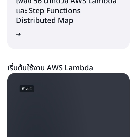
เพียง 56 นาทีด้วย AWS Lambda
และ Step Functions
Distributed Map
่านบล็อก
เริ่มต้นใช้งาน AWS Lambda
ฟีเจอร์