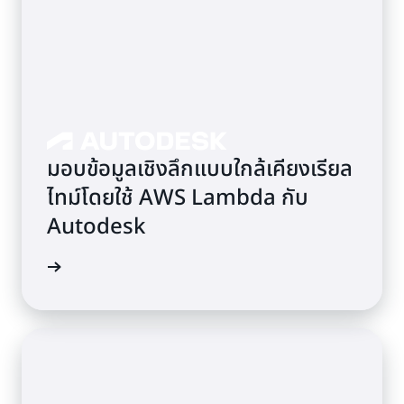
มอบข้อมูลเชิงลึกแบบใกล้เคียงเรียล
ไทม์โดยใช้ AWS Lambda กับ
Autodesk
รณีศึกษา