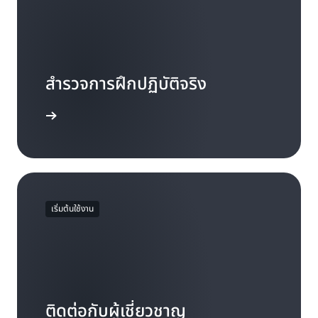
สำรวจการฝึกปฏิบัติจริง
มต้นใช้งาน
เริ่มต้นใช้งาน
ติดต่อกับผู้เชี่ยวชาญ