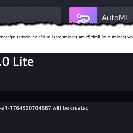
cağınızı seçin: ön eğitimli (pre-trained), ara eğitimli (mid-trained) veya