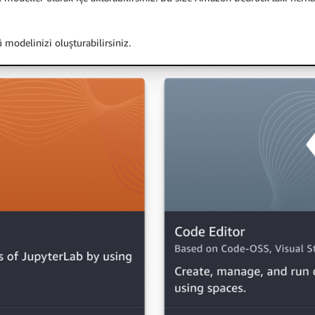
modelinizi oluşturabilirsiniz.