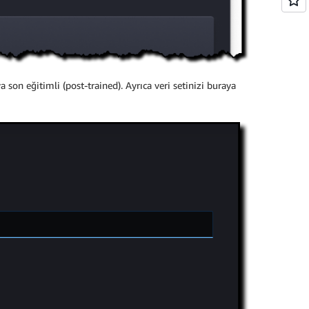
 son eğitimli (post-trained). Ayrıca veri setinizi buraya