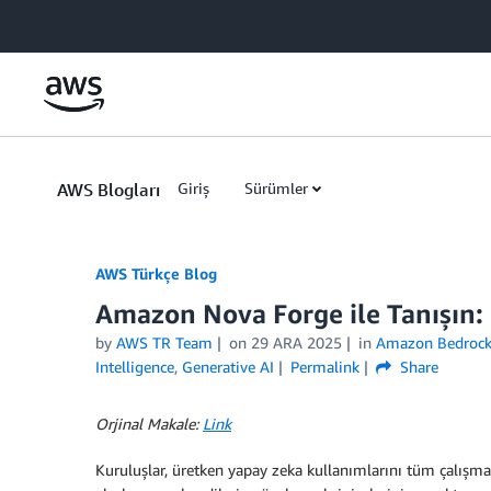
Skip to Main Content
AWS Blogları
Giriş
Sürümler
AWS Türkçe Blog
Amazon Nova Forge ile Tanışın:
by
AWS TR Team
on
29 ARA 2025
in
Amazon Bedroc
Intelligence
,
Generative AI
Permalink
Share
Orjinal Makale:
Link
Kuruluşlar, üretken yapay zeka kullanımlarını tüm çalışma a