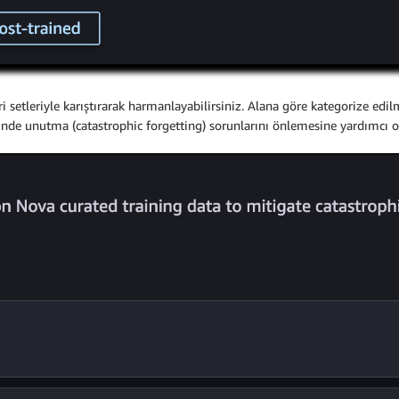
i setleriyle karıştırarak harmanlayabilirsiniz. Alana göre kategorize edil
inde unutma (catastrophic forgetting) sorunlarını önlemesine yardımcı ol