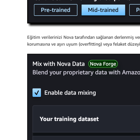
Eğitim verilerinizi Nova tarafından sağlanan derlenmiş ver
korumasına ve aşırı uyum (overfitting) veya felaket düzey