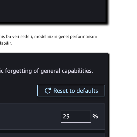
miş bu veri setleri, modelinizin genel performansını
abilir.