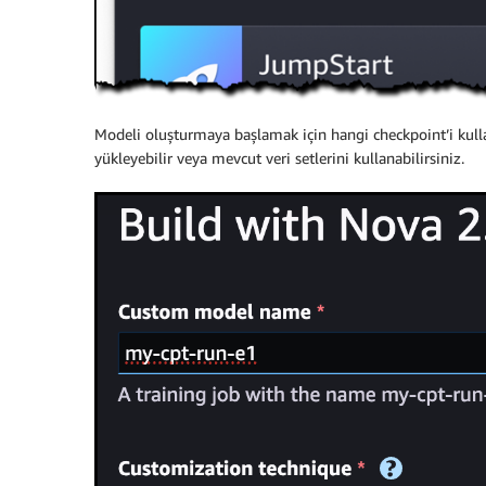
Modeli oluşturmaya başlamak için hangi checkpoint’i kullana
yükleyebilir veya mevcut veri setlerini kullanabilirsiniz.