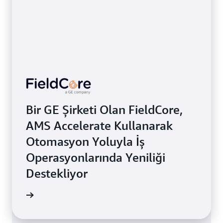
Bir GE Şirketi Olan FieldCore,
AMS Accelerate Kullanarak
Otomasyon Yoluyla İş
Operasyonlarında Yeniliği
Destekliyor
 okuyun