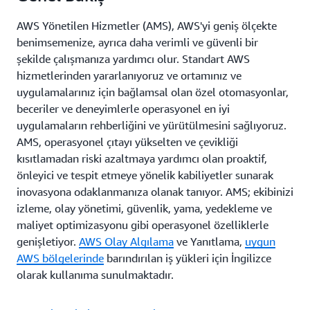
AWS Yönetilen Hizmetler (AMS), AWS'yi geniş ölçekte
benimsemenize, ayrıca daha verimli ve güvenli bir
şekilde çalışmanıza yardımcı olur. Standart AWS
hizmetlerinden yararlanıyoruz ve ortamınız ve
uygulamalarınız için bağlamsal olan özel otomasyonlar,
beceriler ve deneyimlerle operasyonel en iyi
uygulamaların rehberliğini ve yürütülmesini sağlıyoruz.
AMS, operasyonel çıtayı yükselten ve çevikliği
kısıtlamadan riski azaltmaya yardımcı olan proaktif,
önleyici ve tespit etmeye yönelik kabiliyetler sunarak
inovasyona odaklanmanıza olanak tanıyor. AMS; ekibinizi
izleme, olay yönetimi, güvenlik, yama, yedekleme ve
maliyet optimizasyonu gibi operasyonel özelliklerle
genişletiyor.
AWS Olay Algılama
ve Yanıtlama,
uygun
AWS bölgelerinde
barındırılan iş yükleri için İngilizce
olarak kullanıma sunulmaktadır.