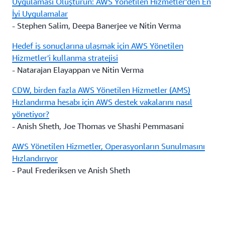
Uygulaması Oluşturun: AWS Yönetilen Hizmetler'den En
İyi Uygulamalar
- Stephen Salim, Deepa Banerjee ve Nitin Verma
Hedef iş sonuçlarına ulaşmak için AWS Yönetilen
Hizmetler'i kullanma stratejisi
- Natarajan Elayappan ve Nitin Verma
CDW, birden fazla AWS Yönetilen Hizmetler (AMS)
Hızlandırma hesabı için AWS destek vakalarını nasıl
yönetiyor?
- Anish Sheth, Joe Thomas ve Shashi Pemmasani
AWS Yönetilen Hizmetler, Operasyonların Sunulmasını
Hızlandırıyor
- Paul Frederiksen ve Anish Sheth