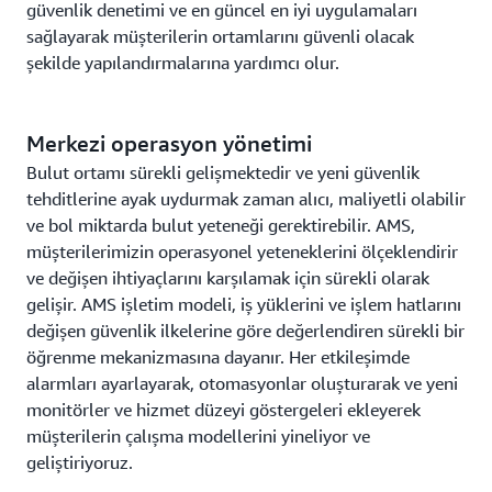
güvenlik denetimi ve en güncel en iyi uygulamaları
sağlayarak müşterilerin ortamlarını güvenli olacak
şekilde yapılandırmalarına yardımcı olur.
Merkezi operasyon yönetimi
Bulut ortamı sürekli gelişmektedir ve yeni güvenlik
tehditlerine ayak uydurmak zaman alıcı, maliyetli olabilir
ve bol miktarda bulut yeteneği gerektirebilir. AMS,
müşterilerimizin operasyonel yeteneklerini ölçeklendirir
ve değişen ihtiyaçlarını karşılamak için sürekli olarak
gelişir. AMS işletim modeli, iş yüklerini ve işlem hatlarını
değişen güvenlik ilkelerine göre değerlendiren sürekli bir
öğrenme mekanizmasına dayanır. Her etkileşimde
alarmları ayarlayarak, otomasyonlar oluşturarak ve yeni
monitörler ve hizmet düzeyi göstergeleri ekleyerek
müşterilerin çalışma modellerini yineliyor ve
geliştiriyoruz.