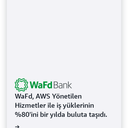
WaFd, AWS Yönetilen
Hizmetler ile iş yüklerinin
%80'ini bir yılda buluta taşıdı.
 okuyun