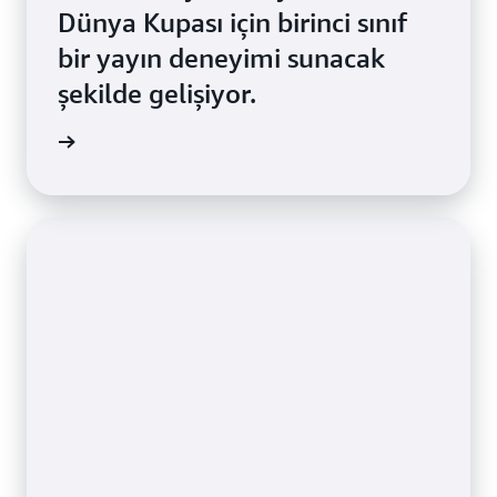
Dünya Kupası için birinci sınıf
bir yayın deneyimi sunacak
şekilde gelişiyor.
 okuyun