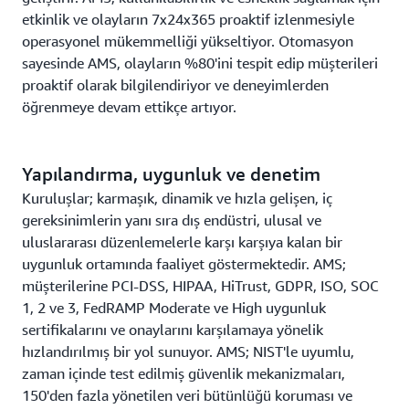
etkinlik ve olayların 7x24x365 proaktif izlenmesiyle
operasyonel mükemmelliği yükseltiyor. Otomasyon
sayesinde AMS, olayların %80'ini tespit edip müşterileri
proaktif olarak bilgilendiriyor ve deneyimlerden
öğrenmeye devam ettikçe artıyor.
Yapılandırma, uygunluk ve denetim
Kuruluşlar; karmaşık, dinamik ve hızla gelişen, iç
gereksinimlerin yanı sıra dış endüstri, ulusal ve
uluslararası düzenlemelerle karşı karşıya kalan bir
uygunluk ortamında faaliyet göstermektedir. AMS;
müşterilerine PCI-DSS, HIPAA, HiTrust, GDPR, ISO, SOC
1, 2 ve 3, FedRAMP Moderate ve High uygunluk
sertifikalarını ve onaylarını karşılamaya yönelik
hızlandırılmış bir yol sunuyor. AMS; NIST'le uyumlu,
zaman içinde test edilmiş güvenlik mekanizmaları,
150'den fazla yönetilen veri bütünlüğü koruması ve