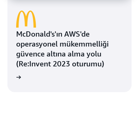
McDonald's'ın AWS'de
operasyonel mükemmelliği
güvence altına alma yolu
(Re:Invent 2023 oturumu)
irsiniz.