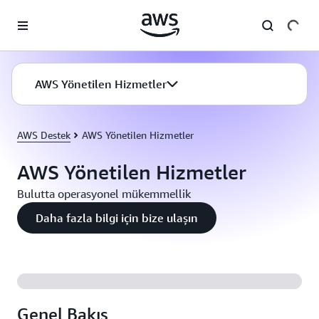
Ana İçeriğe Atla
AWS Yönetilen Hizmetler
AWS Destek
AWS Yönetilen Hizmetler
AWS Yönetilen Hizmetler
Bulutta operasyonel mükemmellik
Daha fazla bilgi için bize ulaşın
Genel Bakış