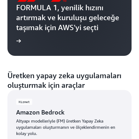
FORMULA 1, yenilik hızını
artırmak ve kuruluşu geleceğe
taşımak için AWS'yi seçti
edinin »
Üretken yapay zeka uygulamaları
oluşturmak için araçlar
Hizmet
Amazon Bedrock
Altyapı modelleriyle (FM) üretken Yapay Zeka
uygulamaları oluşturmanın ve ölçeklendirmenin en
kolay yolu.