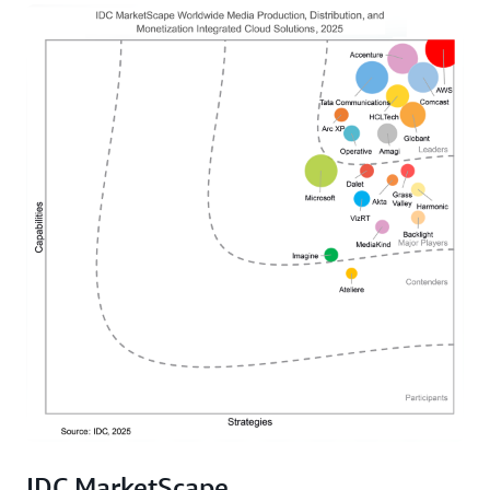
IDC MarketScape