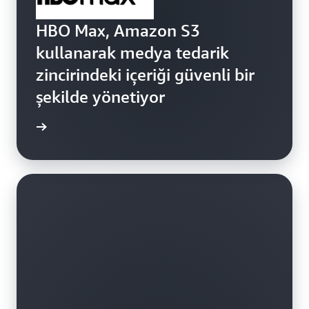
HBO Max, Amazon S3
kullanarak medya tedarik
zincirindeki içeriği güvenli bir
şekilde yönetiyor
zleyin »