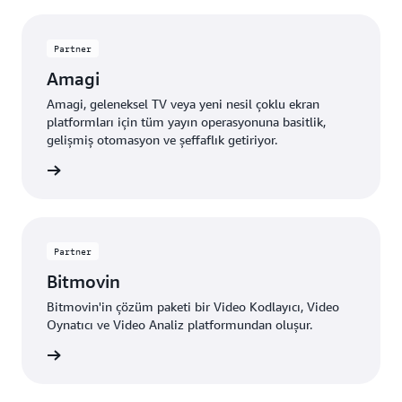
Partner
Amagi
Amagi, geleneksel TV veya yeni nesil çoklu ekran
platformları için tüm yayın operasyonuna basitlik,
gelişmiş otomasyon ve şeffaflık getiriyor.
edinin »
Partner
Bitmovin
Bitmovin'in çözüm paketi bir Video Kodlayıcı, Video
Oynatıcı ve Video Analiz platformundan oluşur.
edinin »