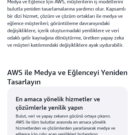
Medya ve Eğlence İçin AWS, müşterilerin iş modellerini
bulutla yeniden tasarlamalarına yardımcı olur. Kapsamlı
bir dizi hizmet, çözüm ve çözüm ortakları ile medya ve
eğlence müşterileri; görüntüleme davranışındaki
değişikliklere, içerik oluşturmadaki yeniliklere ve veri
odaklı gelir kaynağına dönüştürme, üretken yapay zeka
ve müşteri katılımındaki değişikliklere ayak uydurabilir.
AWS ile Medya ve Eğlenceyi Yeniden
Tasarlayın
En amaca yönelik hizmetler ve
çözümlerle yenilik yapın
Bulut, veri ve yapay zekanın gücünü ortaya çıkarın.
AWS ile tüm bulutlar arasında en amaca yönelik
hizmetlerden ve çözümlerden yararlanarak medya ve
eğlence için çığır açan yenilikleri hızlandırın.