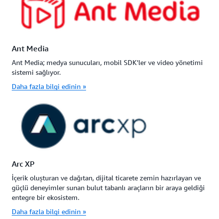
Ant Media
Ant Media; medya sunucuları, mobil SDK'ler ve video yönetimi
sistemi sağlıyor.
Daha fazla bilgi edinin »
Arc XP
İçerik oluşturan ve dağıtan, dijital ticarete zemin hazırlayan ve
güçlü deneyimler sunan bulut tabanlı araçların bir araya geldiği
entegre bir ekosistem.
Daha fazla bilgi edinin »