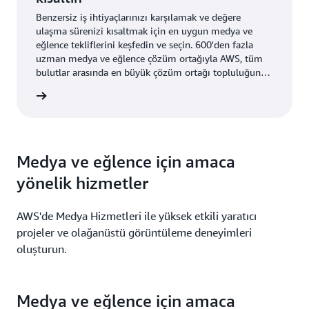
Benzersiz iş ihtiyaçlarınızı karşılamak ve değere
ulaşma sürenizi kısaltmak için en uygun medya ve
eğlence tekliflerini keşfedin ve seçin. 600'den fazla
uzman medya ve eğlence çözüm ortağıyla AWS, tüm
bulutlar arasında en büyük çözüm ortağı topluluğuna
sahiptir.
i edinin
Medya ve eğlence için amaca
yönelik hizmetler
AWS'de Medya Hizmetleri ile yüksek etkili yaratıcı
projeler ve olağanüstü görüntüleme deneyimleri
oluşturun.
Medya ve eğlence için amaca