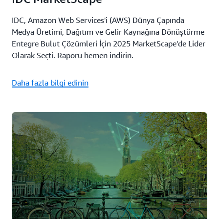
IDC, Amazon Web Services'i (AWS) Dünya Çapında
Medya Üretimi, Dağıtım ve Gelir Kaynağına Dönüştürme
Entegre Bulut Çözümleri İçin 2025 MarketScape'de Lider
Olarak Seçti. Raporu hemen indirin.
Daha fazla bilgi edinin