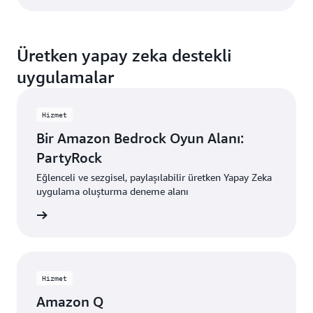
Üretken yapay zeka destekli
uygulamalar
Hizmet
Bir Amazon Bedrock Oyun Alanı:
PartyRock
Eğlenceli ve sezgisel, paylaşılabilir üretken Yapay Zeka
uygulama oluşturma deneme alanı
i edinin
Hizmet
Amazon Q