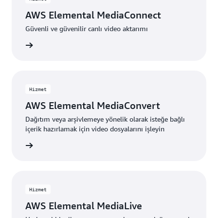
AWS Elemental MediaConnect
Güvenli ve güvenilir canlı video aktarımı
edinin »
Hizmet
AWS Elemental MediaConvert
Dağıtım veya arşivlemeye yönelik olarak isteğe bağlı
içerik hazırlamak için video dosyalarını işleyin
edinin »
Hizmet
AWS Elemental MediaLive