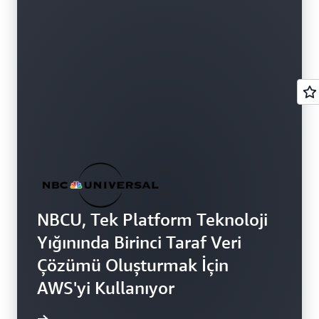
NBCU, Tek Platform Teknoloji
Yığınında Birinci Taraf Veri
Çözümü Oluşturmak İçin
AWS'yi Kullanıyor
edinin »