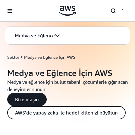
Ana İçeriğe Atla
Medya ve Eğlence
Sektör
Medya ve Eğlence İçin AWS
Medya ve Eğlence İçin AWS
Medya ve eğlence için bulut tabanlı çözümlerle çığır açan
deneyimler sunun
Bize ulaşın
AWS'de yapay zeka ile hedef kitlenizi büyütün