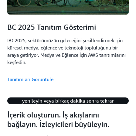
BC 2025 Tanıtım Gösterimi
IBC2025, sektörümüzün geleceğini şekillendirmek için
küresel medya, eğlence ve teknoloji topluluğunu bir
araya getiriyor. Medya ve Eğlence İçin AWS tanıtımlarını
keşfedin.
Tanıtımları Görüntüle
Bu içeriği oynatırken bir sorun oluştu. Sayfanızı
yenileyin veya birkaç dakika sonra tekrar
deneyin.
İçerik oluşturun. İş akışlarını
bağlayın. İzleyicileri büyüleyin.