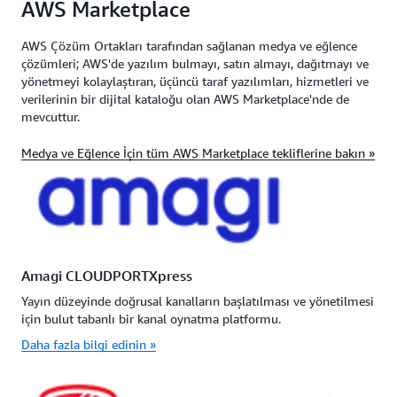
AWS Marketplace
AWS Çözüm Ortakları tarafından sağlanan medya ve eğlence
çözümleri; AWS'de yazılım bulmayı, satın almayı, dağıtmayı ve
yönetmeyi kolaylaştıran, üçüncü taraf yazılımları, hizmetleri ve
verilerinin bir dijital kataloğu olan AWS Marketplace'nde de
mevcuttur.
Medya ve Eğlence İçin tüm AWS Marketplace tekliflerine bakın »
Amagi CLOUDPORTXpress
Yayın düzeyinde doğrusal kanalların başlatılması ve yönetilmesi
için bulut tabanlı bir kanal oynatma platformu.
Daha fazla bilgi edinin »