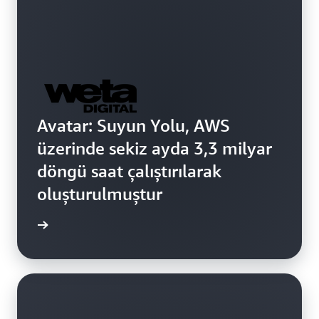
Avatar: Suyun Yolu, AWS
üzerinde sekiz ayda 3,3 milyar
döngü saat çalıştırılarak
oluşturulmuştur
edinin »