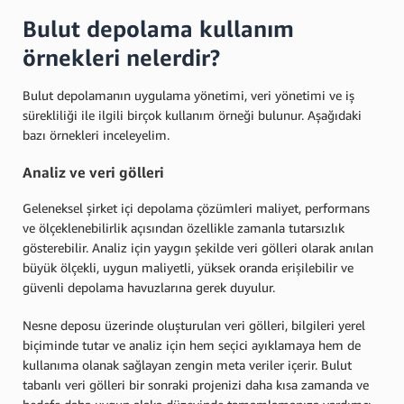
Bulut depolama kullanım
örnekleri nelerdir?
Bulut depolamanın uygulama yönetimi, veri yönetimi ve iş
sürekliliği ile ilgili birçok kullanım örneği bulunur. Aşağıdaki
bazı örnekleri inceleyelim.
Analiz ve veri gölleri
Geleneksel şirket içi depolama çözümleri maliyet, performans
ve ölçeklenebilirlik açısından özellikle zamanla tutarsızlık
gösterebilir. Analiz için yaygın şekilde veri gölleri olarak anılan
büyük ölçekli, uygun maliyetli, yüksek oranda erişilebilir ve
güvenli depolama havuzlarına gerek duyulur.
Nesne deposu üzerinde oluşturulan veri gölleri, bilgileri yerel
biçiminde tutar ve analiz için hem seçici ayıklamaya hem de
kullanıma olanak sağlayan zengin meta veriler içerir. Bulut
tabanlı veri gölleri bir sonraki projenizi daha kısa zamanda ve