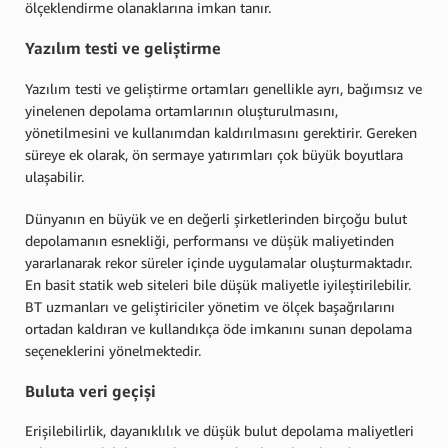
ölçeklendirme olanaklarına imkan tanır.
Yazılım testi ve geliştirme
Yazılım testi ve geliştirme ortamları genellikle ayrı, bağımsız ve
yinelenen depolama ortamlarının oluşturulmasını,
yönetilmesini ve kullanımdan kaldırılmasını gerektirir. Gereken
süreye ek olarak, ön sermaye yatırımları çok büyük boyutlara
ulaşabilir.
Dünyanın en büyük ve en değerli şirketlerinden birçoğu bulut
depolamanın esnekliği, performansı ve düşük maliyetinden
yararlanarak rekor süreler içinde uygulamalar oluşturmaktadır.
En basit statik web siteleri bile düşük maliyetle iyileştirilebilir.
BT uzmanları ve geliştiriciler yönetim ve ölçek başağrılarını
ortadan kaldıran ve kullandıkça öde imkanını sunan depolama
seçeneklerini yönelmektedir.
Buluta veri geçişi
Erişilebilirlik, dayanıklılık ve düşük bulut depolama maliyetleri