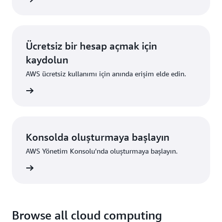
Ücretsiz bir hesap açmak için
kaydolun
AWS ücretsiz kullanımı için anında erişim elde edin.
ydolun
Konsolda oluşturmaya başlayın
AWS Yönetim Konsolu'nda oluşturmaya başlayın.
um açın
Browse all cloud computing