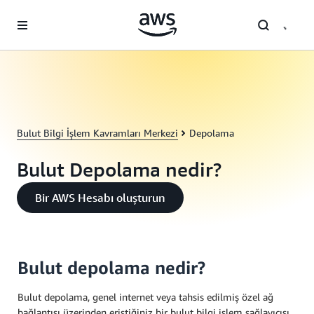
Ana İçeriğe Atla
Bulut Bilgi İşlem Kavramları Merkezi
Depolama
Bulut Depolama nedir?
Bir AWS Hesabı oluşturun
Bulut depolama nedir?
Bulut depolama, genel internet veya tahsis edilmiş özel ağ
bağlantısı üzerinden eriştiğiniz bir bulut bilgi işlem sağlayıcısı