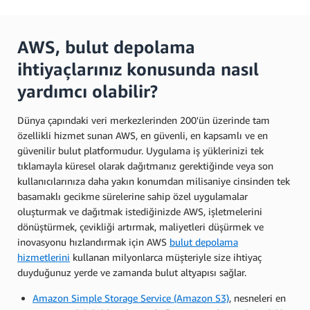
AWS, bulut depolama
ihtiyaçlarınız konusunda nasıl
yardımcı olabilir?
Dünya çapındaki veri merkezlerinden 200'ün üzerinde tam
özellikli hizmet sunan AWS, en güvenli, en kapsamlı ve en
güvenilir bulut platformudur. Uygulama iş yüklerinizi tek
tıklamayla küresel olarak dağıtmanız gerektiğinde veya son
kullanıcılarınıza daha yakın konumdan milisaniye cinsinden tek
basamaklı gecikme sürelerine sahip özel uygulamalar
oluşturmak ve dağıtmak istediğinizde AWS, işletmelerini
dönüştürmek, çevikliği artırmak, maliyetleri düşürmek ve
inovasyonu hızlandırmak için AWS
bulut depolama
hizmetlerini
kullanan milyonlarca müşteriyle size ihtiyaç
duyduğunuz yerde ve zamanda bulut altyapısı sağlar.
Amazon Simple Storage Service (Amazon S3)
, nesneleri en