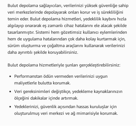
Bulut depolama sağlayıcıları, verilerinizi yüksek güvenliğe sahip
veri merkezlerinde depolayarak onları korur ve iş sürekliliğini
temin eder. Bulut depolama hizmetleri, yedeklilik kaybını hızla
algılayıp onararak eş zamanlı cihaz hatalarını ele alacak şekilde
tasarlanmıştır. Sistemi hem gözetimsiz kullanıcı eylemlerinden
hem de uygulama hatalarından çok daha kolay kurtarmak için,
sürüm oluşturma ve çoğaltma araçlarını kullanarak verilerinizi
daha ayrıntılı şekilde koruyabilirsiniz.
Bulut depolama hizmetleriyle şunları gerçekleştirebilirsiniz:
Performanstan ödün vermeden verilerinizi uygun
maliyetlerle bulutta korumak.
Veri gereksinimleri değiştikçe, yedekleme kaynaklarınızın
ölçeğini dakikalar içinde artırmak.
Yedeklerinizi, güvenlik açısından hassas kuruluşlar için
oluşturulmuş veri merkezi ve ağ mimarisiyle korumak.