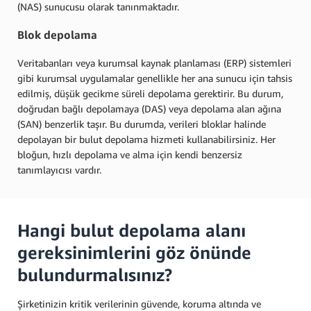
(NAS) sunucusu olarak tanınmaktadır.
Blok depolama
Veritabanları veya kurumsal kaynak planlaması (ERP) sistemleri
gibi kurumsal uygulamalar genellikle her ana sunucu için tahsis
edilmiş, düşük gecikme süreli depolama gerektirir. Bu durum,
doğrudan bağlı depolamaya (DAS) veya depolama alan ağına
(SAN) benzerlik taşır. Bu durumda, verileri bloklar halinde
depolayan bir bulut depolama hizmeti kullanabilirsiniz. Her
bloğun, hızlı depolama ve alma için kendi benzersiz
tanımlayıcısı vardır.
Hangi bulut depolama alanı
gereksinimlerini göz önünde
bulundurmalısınız?
Şirketinizin kritik verilerinin güvende, koruma altında ve