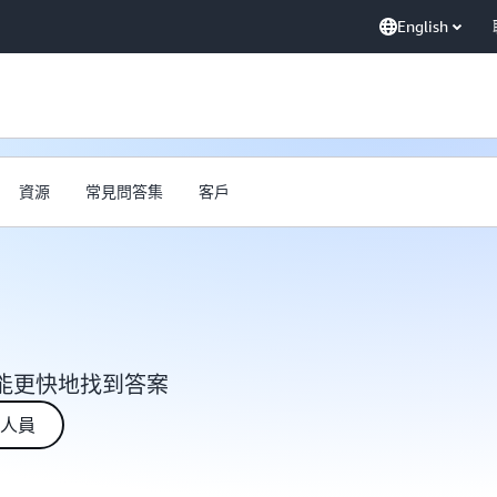
English
資源
常見問答集
客戶
能更快地找到答案
人員