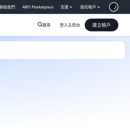
聯絡我們
AWS Marketplace
支援
我的帳戶
建立帳戶
搜尋
登入主控台