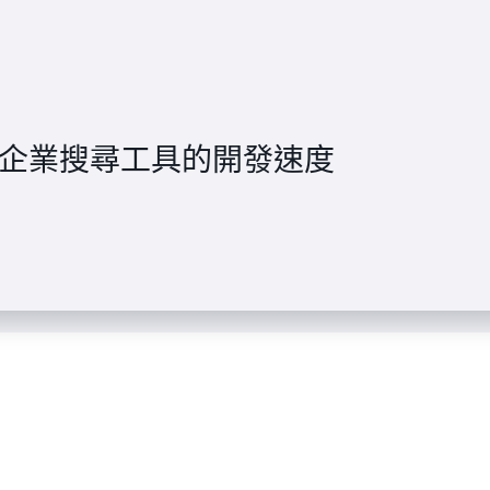
L 加快企業搜尋工具的開發速度
nagement 將通話時長減少 9-15 秒