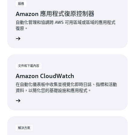
服務
Amazon 應用程式復原控制器
自動化管理和協調跨 AWS 可用區域或區域的應用程式
復原。
一步了解
文件和下載內容
Amazon CloudWatch
在自動化儀表板中收集並視覺化即時日誌、指標和活動
資料，以簡化您的基礎設施和應用程式。
一步了解
解決方案