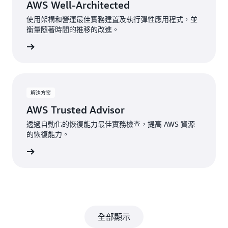
AWS Well-Architected
使用架構和營運最佳實務建置及執行彈性應用程式，並
衡量隨著時間的推移的改進。
一步了解
解決方案
AWS Trusted Advisor
透過自動化的恢復能力最佳實務檢查，提高 AWS 資源
的恢復能力。
一步了解
全部顯示