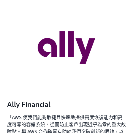
Ally Financial
「AWS 使我們能夠敏捷且快速地提供高度恢復能力和高
度可靠的容錯系統，從而防止客戶出現近乎為零的重大故
障點。與 AWS 合作確實有助於我們突破創新的界線，以