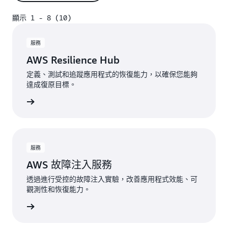
顯示 1 - 8 (10)
顯示 1 - 8 (10)
服務
AWS Resilience Hub
定義、測試和追蹤應用程式的恢復能力，以確保您能夠
達成復原目標。
一步了解
服務
AWS 故障注入服務
透過進行受控的故障注入實驗，改善應用程式效能、可
觀測性和恢復能力。
一步了解