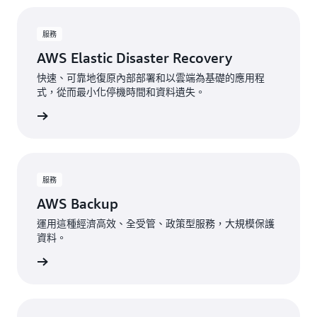
服務
AWS Elastic Disaster Recovery
快速、可靠地復原內部部署和以雲端為基礎的應用程
式，從而最小化停機時間和資料遺失。
一步了解
服務
AWS Backup
運用這種經濟高效、全受管、政策型服務，大規模保護
資料。
一步了解