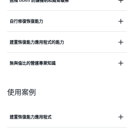
在所有雲端供應商之中，AWS 提供
最高的網路可用
進階 DDoS 防護機制和威脅緩解
性
，因此您可以放心地建置和執行應用程式。每個
AWS 區域至少由三個物理上分離的可用區域 (AZ) 組
AWS 每年都會在幾分鐘（甚至幾秒鐘內）
自動停止
自行修復恢復能力
成，具有獨立的電源基礎架構、冷卻系統、網路連線
數百萬個殭屍網路驅動的分散式阻斷服務 (DDoS) 攻
以及安全系統，即使 AZ 附近發生災難時，也能確保
擊，避免它們中斷業務營運，訓練有素的回應團隊也
您的工作負載安全。
AWS 會自動偵測硬體效能降低，並在元件失效之前
建置恢復能力應用程式的能力
會就地解決任何未偵測到也未自動緩解的 DDoS 攻
主動取代元件，並
自動修復或緩解
96% 的所有網路
擊。AWS 還每天分析超過 1 億次互動，並使用來自
事件，意味著幾乎所有無需人為介入即可解決的事件
我們獨家的
全球感應器網路
的資料自動緩解威脅。
AWS Resilience Hub
可協助您評估應用程式恢復能
無與倫比的營運專業知識
都是如此。
力，並實作改進的建議。
AWS 故障注入服務 (FIS)
可
讓您更輕鬆地測試您的應用程式如何處理現實中的中
自 2006 年以來，AWS 已為全球數百萬客戶提供雲端
斷和需求尖峰，因此您可以在問題影響到客戶之前解
使用案例
服務，讓我們擁有比其他雲端供應商更大規模的
營運
決問題。透過
Amazon 應用程式復原控制器
，您可以
經驗
。使用
AWS Well-Architected Framework
的卓
在可用區域 (AZ) 間移動流量，並且無需手動指令碼
越營運支柱中經過驗證的最佳實務，並遵循
恢復能力
即可協調跨區域的複雜容錯移轉。
生命週期架構
，將停機時間風險降到最低並減少潛在
建置恢復能力應用程式
故障的影響。