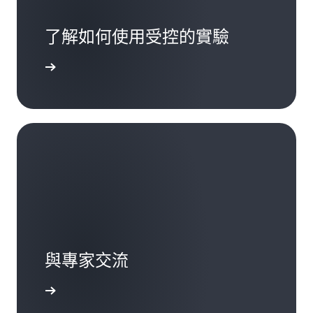
了解如何使用受控的實驗
執行實驗
與專家交流
設定實驗