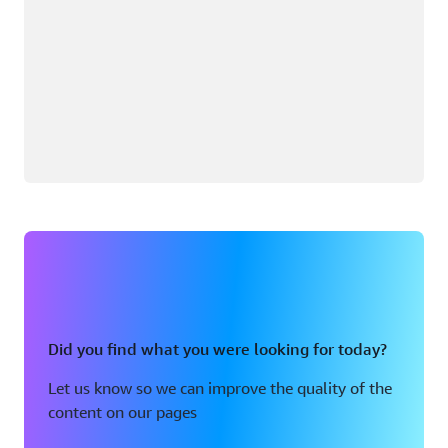
Did you find what you were looking for today?
Let us know so we can improve the quality of the
content on our pages