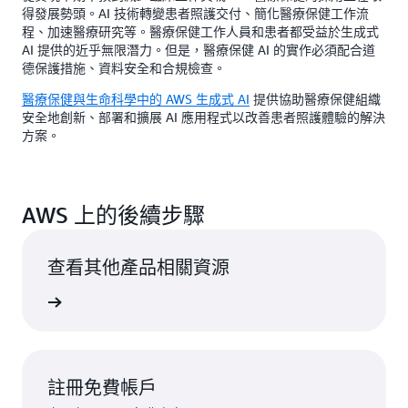
得發展勢頭。AI 技術轉變患者照護交付、簡化醫療保健工作流
程、加速醫療研究等。醫療保健工作人員和患者都受益於生成式
AI 提供的近乎無限潛力。但是，醫療保健 AI 的實作必須配合道
德保護措施、資料安全和合規檢查。
醫療保健與生命科學中的 AWS 生成式 AI
提供協助醫療保健組織
安全地創新、部署和擴展 AI 應用程式以改善患者照護體驗的解決
方案。
AWS 上的後續步驟
查看其他產品相關資源
一步了解
註冊免費帳戶