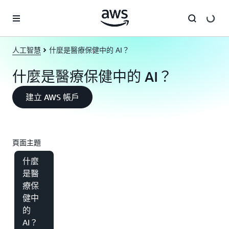
跳至主要內容
人工智慧
什麼是醫療保健中的 AI？
什麼是醫療保健中的 AI？
建立 AWS 帳戶
頁面主題
什麼
是醫
療保
健中
的
AI？