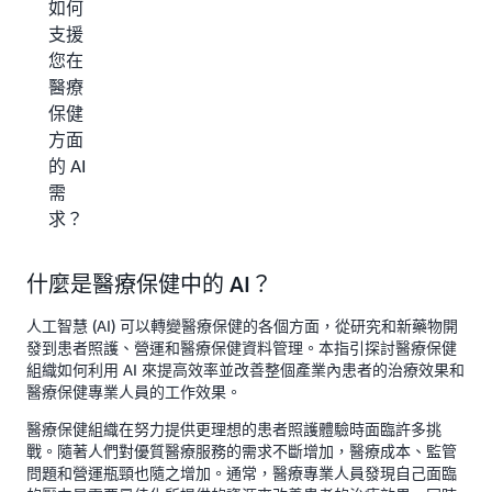
如何
支援
您在
醫療
保健
方面
的 AI
需
求？
什麼是醫療保健中的 AI？
人工智慧 (AI) 可以轉變醫療保健的各個方面，從研究和新藥物開
發到患者照護、營運和醫療保健資料管理。本指引探討醫療保健
組織如何利用 AI 來提高效率並改善整個產業內患者的治療效果和
醫療保健專業人員的工作效果。
醫療保健組織在努力提供更理想的患者照護體驗時面臨許多挑
戰。隨著人們對優質醫療服務的需求不斷增加，醫療成本、監管
問題和營運瓶頸也隨之增加。通常，醫療專業人員發現自己面臨