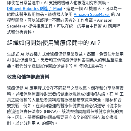
即使在日常營運中，AI 支援的機器人也被證明有所幫助。
Diligent Robotics 創造了 Moxi
，這是一個 AI 機器人，可以為一
線臨床醫生取用物品。該機器人使用
Amazon SageMaker
的 AI
模型開發，可以減輕護士不面向患者的工作負載。Amazon
SageMaker 提供相應工具，可以在統一的平台中建置 AI 應用程
式和分析資料。
組織如何開始使用醫療保健中的 AI？
生成式 AI 以各種方式使醫療保健產業受益。然而，負責任地使用
AI 對於保護醫生、患者和其他醫療保健利害關係人的利益至關重
要。我們分享幾個實作醫療保健中的 AI 時的注意事項。
收集和儲存健康資料
醫療保健 AI 應用程式會在不同部門之間收集、儲存和分享醫療資
料，以確保醫療團隊對患者的健康狀況達成相同的共識。在 AI 工
具之間傳輸的大量患者資料給醫療機構帶來資料安全、隱私和合
規挑戰。例如，在美國營運的醫療保健供應商必須遵守《健康保
險流通與責任法案》(HIPAA)，該法案強調組織保護健康資訊的責
任。因此，醫療保健供應商需要建立安全的資料儲存和交換機
制，以充分利用 AI 的優勢。