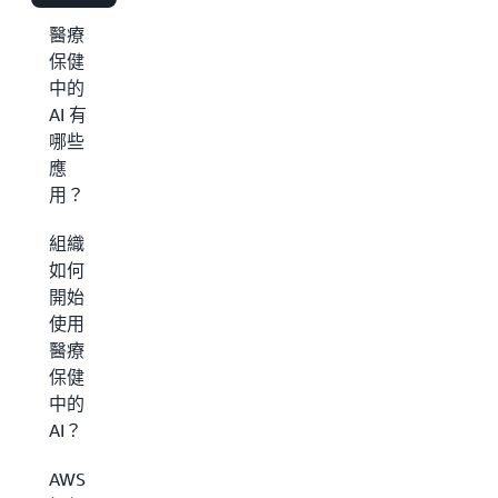
醫療
保健
中的
AI 有
哪些
應
用？
組織
如何
開始
使用
醫療
保健
中的
AI？
AWS