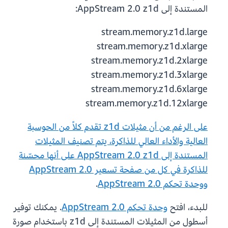
المستندة إلى AppStream 2.0 z1d:
stream.memory.z1d.large
stream.memory.z1d.xlarge
stream.memory.z1d.2xlarge
stream.memory.z1d.3xlarge
stream.memory.z1d.6xlarge
stream.memory.z1d.12xlarge
على الرغم من أن مثيلات z1d تقدم كلاً من الحوسبة
العالية والأداء العالي للذاكرة، يتم تصنيف المثيلات
المستندة إلى AppStream 2.0 z1d على أنها محسّنة
للذاكرة في كل من صفحة
تسعير AppStream 2.0
ووحدة تحكم AppStream 2.0
.
للبدء، افتح
وحدة تحكم AppStream 2.0
. يمكنك توفير
أسطول من المثيلات المستندة إلى z1d باستخدام صورة