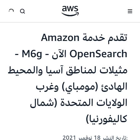
انتقل إلى المحتوى الرئيسي
تقدم خدمة Amazon
OpenSearch الآن - M6g -
مثيلات لمناطق آسيا والمحيط
الهادئ (مومباي) وغرب
الولايات المتحدة (شمال
كاليفورنيا)
:تاريخ النشر
18 نوفمبر 2021