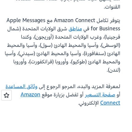
القنوات.
يتوفر تكامل Amazon Connect مع Apple Messages
for Business في
مناطق
شرق الولايات المتحدة (شمال
فرجينيا)، وغرب الولايات المتحدة (أوريجون)، وكندا
(الوسطى)، وآسيا والمحيط الهادئ (سول)، وآسيا والمحيط
الهادئ (سنغافورة)، وآسيا والمحيط الهادئ (سيدني)، وآسيا
والمحيط الهادئ (طوكيو)، وأوروبا (فرانكفورت)، وأوروبا
(لندن).
لمعرفة المزيد والبدء، المرجو الرجوع إلى
وثائق المساعدة
أو
صفحة التسعير
أو تفضل بزيارة موقع
Amazon
Connect
الإلكتروني.