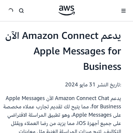
انتقل إلى المحتوى الرئيسي
يدعم Amazon Connect الآن
Apple Messages for
Business
:تاريخ النشر
31 مايو 2024
يدعم Amazon Connect Chat الآن Apple Messages
for Business، مما يتيح لك تقديم تجارب عملاء مخصصة
على Apple Messages، وهو تطبيق المراسلة الافتراضي
على جميع أجهزة iOS، مما يزيد من رضا العملاء ويقلل
التكاليف. تتيح ميزات المراسلة الغنية مثل معاينات