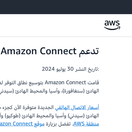
تدعم Amazon Connect الآن اتصالات DID الواردة في فيتنام
:تاريخ النشر
30 يوليو 2024
الهادئ (سنغافورة)، وآسيا والمحيط الهادئ (سيدني
أسعار الاتصال الهاتفي
الهادئ (سيدني) وآسيا والمحيط الهادئ (طوكيو) وآسيا والمحيط الهادئ (س
منطقة AWS
. تفضل بزيارة
موقع Amazon Connect الإلكتروني