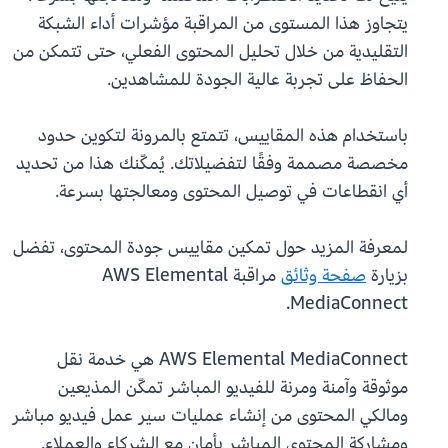
يتجاوز هذا المستوى من المراقبة مؤشرات أداء الشبكة
التقليدية من خلال تحليل المحتوى الفعلي، حتى تتمكن من
الحفاظ على تجربة عالية الجودة للمشاهدين.
باستخدام هذه المقاييس، تتمتع بالمرونة لتكوين حدود
مخصصة مصممة وفقًا لتفضيلاتك. يُمكّنك هذا من تحديد
أي انقطاعات في توصيل المحتوى ومعالجتها بسرعة.
لمعرفة المزيد حول تمكين مقاييس جودة المحتوى، تفضل
بزيارة
صفحة وثائق
مراقبة AWS Elemental
MediaConnect.
AWS Elemental MediaConnect هي خدمة نقل
موثوقة وآمنة ومرنة للفيديو المباشر تمكّن المذيعين
ومالكي المحتوى من إنشاء عمليات سير عمل فيديو مباشر
ومشاركة المحتوى المباشر بأمان مع الشركاء والعملاء.