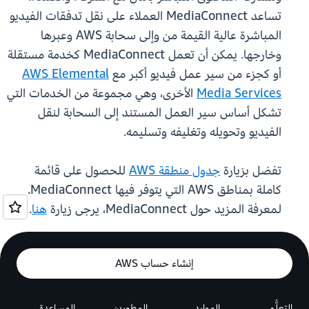
تساعد MediaConnect العملاء على نقل تدفقات الفيديو
المباشرة عالية القيمة من وإلى سحابة AWS وعبرها
وخارجها. يمكن أن تعمل MediaConnect كخدمة مستقلة
أو كجزء من سير عمل فيديو أكبر مع
AWS Elemental
Media Services
الأخرى، وهي مجموعة من الخدمات التي
تشكل أساس سير العمل المستند إلى السحابة لنقل
الفيديو وتحويله وتغليفه وتسليمه.
تفضل بزيارة
جدول منطقة AWS
للحصول على قائمة
كاملة بمناطق AWS التي يتوفر فيها MediaConnect.
لمعرفة المزيد حول MediaConnect، يرجى زيارة
هنا
.
إنشاء حساب AWS
التعلُّم
الموارد
المطورين
المساعدة