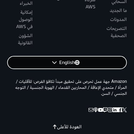
السحابي
الخبراء
AWS
ما الجديد
إمكانية
المدونات
الوصول
في AWS
التصريحات
الصحفية
الشؤون
القانونية
English
Amazon جهة عمل تحرص على تحقيق مبدأ تكافؤ الفرص: للأقليات /
المرأة / متحدي الإعاقة / المحاربين القدماء / الهوية الجنسية / التوجه
الجنسي / السن.
العودة للأعلى