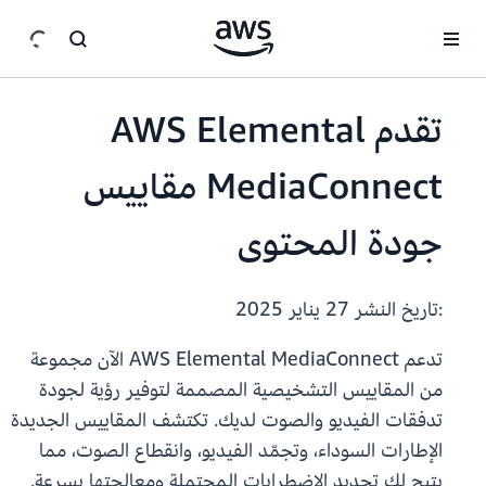
انتقل إلى المحتوى الرئيسي
تقدم AWS Elemental
MediaConnect مقاييس
جودة المحتوى
:تاريخ النشر
27 يناير 2025
تدعم AWS Elemental MediaConnect الآن مجموعة
من المقاييس التشخيصية المصممة لتوفير رؤية لجودة
تدفقات الفيديو والصوت لديك. تكتشف المقاييس الجديدة
الإطارات السوداء، وتجمّد الفيديو، وانقطاع الصوت، مما
يتيح لك تحديد الاضطرابات المحتملة ومعالجتها بسرعة.