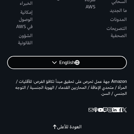
السحابي
الخبراء
AWS
ما الجديد
إمكانية
المدونات
الوصول
في AWS
التصريحات
الصحفية
الشؤون
القانونية
English
Amazon جهة عمل تحرص على تحقيق مبدأ تكافؤ الفرص: للأقليات /
المرأة / متحدي الإعاقة / المحاربين القدماء / الهوية الجنسية / التوجه
الجنسي / السن.
العودة للأعلى