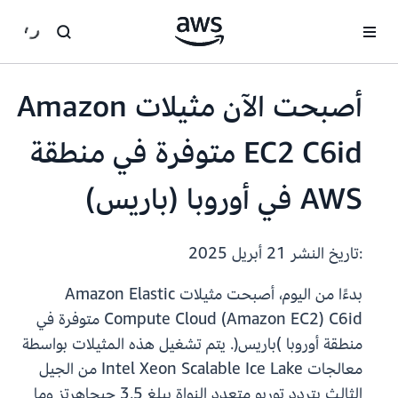
انتقل إلى المحتوى الرئيسي
أصبحت الآن مثيلات Amazon
EC2 C6id متوفرة في منطقة
AWS في أوروبا ‏(باريس)
:تاريخ النشر
21 أبريل 2025
بدءًا من اليوم، أصبحت مثيلات Amazon Elastic
Compute Cloud (Amazon EC2) C6id متوفرة في
منطقة أوروبا ‏)باريس(. يتم تشغيل هذه المثيلات بواسطة
معالجات Intel Xeon Scalable Ice Lake من الجيل
الثالث بتردد توربو متعدد النواة يبلغ 3.5 جيجاهرتز وما