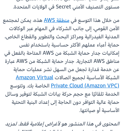
مستوى التصنيف الأمني Secret في الولايات المتحدة.
من خلال هذا التوسع في
منطقة AWS
هذه، يمكن لمجتمع
الأمن القومي، إلى جانب الشركاء في المهام عبر الوكالات
المدنية الفيدرالية ومراكز البحث والتطوير والقطاع الخاص،
حماية أعباء عملهم الأكثر حساسية باستخدام نفس
إمكانيات جدار حماية الشبكة من AWS المتاحة بالفعل في
مناطق AWS التجارية. جدار حماية الشبكة من AWS عبارة
عن خدمة مُدارة تجعل من السهل نشر عمليات حماية
الشبكة الأساسية لجميع اتصالات
Amazon Virtual
Private Cloud (Amazon VPC)
الخاصة بك. وتتوسع
الخدمة تلقائيًا مع حجم حركة بيانات الشبكة لتوفير وسائل
حماية عالية التوافر دون الحاجة إلى إعداد البنية التحتية
الأساسية أو صيانتها.
المحتوى في هذا المنشور هو لأغراض إعلامية فقط. لمزيد