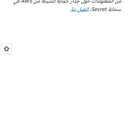
من المعلومات حول جدار حماية الشبكة من AWS في
سحابة Secret،
اتصل بنا
.