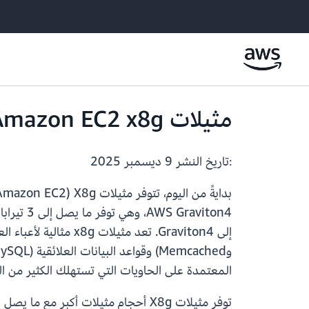
مثيلات Amazon EC2 x8g متوفرة الآن في منطقة أوروبا (ستوكهولم)
:تاريخ النشر
9 ديسمبر 2025
المعتمدة على الحاويات التي تستهلك الكثير من الذ