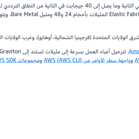
 شرق الولايات المتحدة (فرجينيا الشمالية، أوهايو)، وغرب الولايات 
. لترحيل أعباء العمل بسرعة إلى مثيلات تستند إلى Graviton، اطلّع على برنامج
و
واجهة سطر الأوامر من AWS (AWS CLI)
و
مجموعات AWS SDK