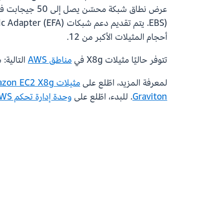
أحجام المثيلات الأكبر من 12.
تتوفر حاليًا مثيلات X8g في
مناطق AWS
التالية:
لمعرفة المزيد، اطّلع على
مثيلات Amazon EC2 X8g
Graviton
. للبدء، اطّلع على
وحدة إدارة تحكم AWS