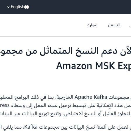
English
التسعير
الموارد
ناسخ MSK هي إحدى ميزات on MSK