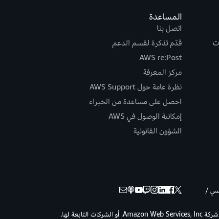
المساعدة
اتصل بنا
ت
قدّم تذكرة لقسم الدعم
AWS re:Post
مركز المعرفة
نظرة عامة حول AWS Support
احصل على مساعدة من الخبراء
إمكانية الوصول في AWS
الشؤون القانونية
نسي /
حقوق الطبع والنشر © لعام 2026 لصالح شركة Amazon Web Services, Inc. أو الشركات التابعة لها.