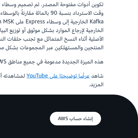
الأصلية أثناء النسخ المتماثل مع تجنب حلقات الن
المنتجين والمستهلكين عبر المجموعات بشكل مستق
هذه الميزة الجديدة مدعومة في جميع مناطق AWS التي تتوفر فيها وسطاء Amazon MSK Express.
شاهد
عرضًا توضيحيًا على YouTube
لمشاهدته أثن
المزيد.
إنشاء حساب AWS