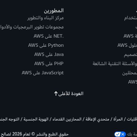
المطورين
ستخدام
مركز البناء والتطوير
مجموعات تطوير البرمجيات والأدوا
AW
.NET على AWS
ل AWS
Python على AWS
تصميم
Java على AWS
الأسئلة التقنية الشائعة
PHP على AWS
لمحللين
JavaScript على AWS
العودة للأعلى
أقليات / المرأة / متحدي الإعاقة / المحاربين القدماء / الهوية الجنسية / التوجه الج
صة بك