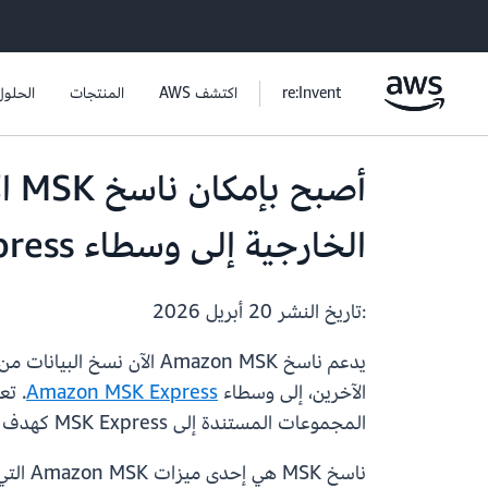
re:Invent
اكتشف AWS
المنتجات
الحلول
الخارجية إلى وسطاء Amazon MSK Express
:تاريخ النشر
20 أبريل 2026
الآخرين، إلى وسطاء
Amazon MSK Express
المجموعات المستندة إلى MSK Express كهدف لتجاوز الفشل أو النسخ الاحتياطي، وتتيح توزيع البيانات عبر البيئات المختلطة والمتعددة السحابات.