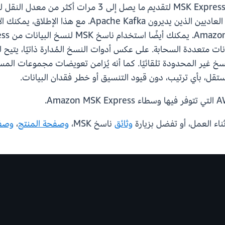
سخ غير المحدودة تلقائيًا. كما أنه يُزامن تعويضات مجموعات المس
ل، بأي ترتيب، دون قيود التنسيق أو خطر فقدان البيانات.
اء العمل، أو تفضل بزيارة
وثائق
ناسخ MSK،
وصفحة المنتج
،
وصفح