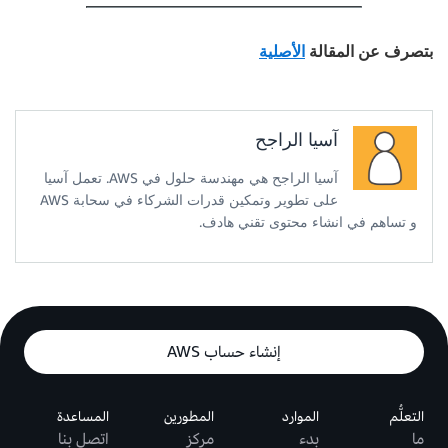
بتصرف عن المقالة
الأصلية
آسيا الراجح
آسيا الراجح هي مهندسة حلول في AWS. تعمل آسيا
على تطوير وتمكين قدرات الشركاء في سحابة AWS
و تساهم في انشاء محتوى تقني هادف.
إنشاء حساب AWS
التعلُّم
الموارد
المطورين
المساعدة
ما
بدء
مركز
اتصل بنا