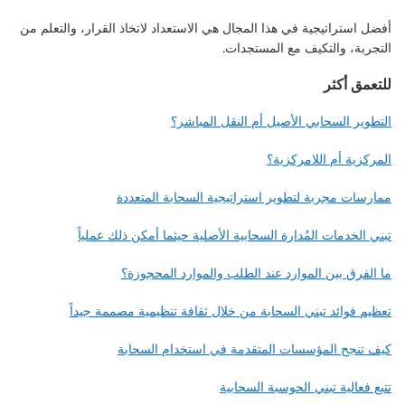
أفضل استراتيجية في هذا المجال هي الاستعداد لاتخاذ القرار، والتعلم من
التجربة، والتكيف مع المستجدات.
للتعمق أكثر
التطوير السحابي الأصيل أم النقل المباشر؟
المركزية أم اللامركزية؟
ممارسات مجربة لتطوير استراتيجية السحابة المتعددة
تبني الخدمات المُدارة السحابية الأصلية حيثما أمكن ذلك عملياً
ما الفرق بين الموارد عند الطلب والموارد المحجوزة؟
تعظيم فوائد تبني السحابة من خلال ثقافة تنظيمية مصممة جيداً
كيف تنجح المؤسسات المتقدمة في استخدام السحابة
تتبع فعالية تبني الحوسبة السحابية