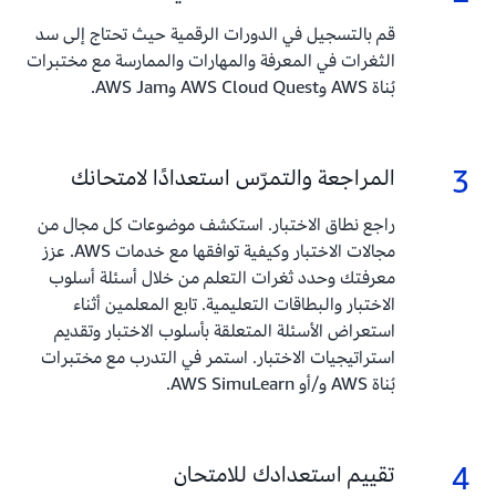
قم بالتسجيل في الدورات الرقمية حيث تحتاج إلى سد
الثغرات في المعرفة والمهارات والممارسة مع مختبرات
بُناة AWS وAWS Cloud Quest وAWS Jam.
3
3.
المراجعة والتمرّس استعدادًا لامتحانك
راجع نطاق الاختبار. استكشف موضوعات كل مجال من
مجالات الاختبار وكيفية توافقها مع خدمات AWS. عزز
معرفتك وحدد ثغرات التعلم من خلال أسئلة أسلوب
الاختبار والبطاقات التعليمية. تابع المعلمين أثناء
استعراض الأسئلة المتعلقة بأسلوب الاختبار وتقديم
استراتيجيات الاختبار. استمر في التدرب مع مختبرات
بُناة AWS و/أو AWS SimuLearn.
4
4.
تقييم استعدادك للامتحان