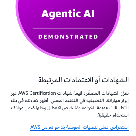
الشهادات أو الاعتمادات المرتبطة
تعزّز الشهادات المصغّرة قيمة شهادات AWS Certification عبر
إبراز مهاراتك التطبيقية في التنفيذ العملي. أظهر كفاءتك في بناء
التطبيقات عديمة الخوادم وتشخيص الأعطال وحلها ضمن مواقف
استخدام حقيقية.
استعراض عملي لتقنيات الحوسبة بلا خوادم من AWS