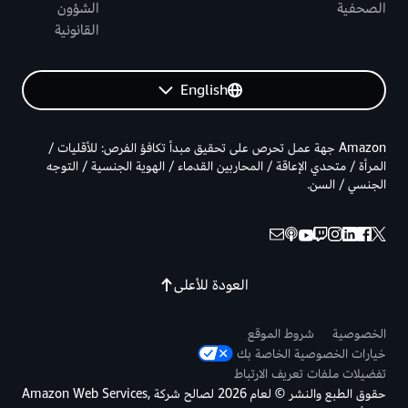
الصحفية
الشؤون
القانونية
English
Amazon جهة عمل تحرص على تحقيق مبدأ تكافؤ الفرص: للأقليات /
المرأة / متحدي الإعاقة / المحاربين القدماء / الهوية الجنسية / التوجه
الجنسي / السن.
العودة للأعلى
الخصوصية
شروط الموقع
خيارات الخصوصية الخاصة بك
تفضيلات ملفات تعريف الارتباط
حقوق الطبع والنشر © لعام 2026 لصالح شركة Amazon Web Services,