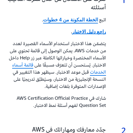
1
أسئلته
اتبع
.
الخطة المكونة من 4 خطوات
راجع دليل الاختبار
.
يتضمّن هذا الاختبار استخدام الأسماء القصيرة لعدد
من خدمات AWS. يمكن الوصول إلى قائمة تحتوي على
الأسماء المختصرة وخياراتها الكاملة عبر زر Help داخل
الاختبار. يُستحسن أن تتعرّف مسبقًا على
قائمة أسماء
الخدمات
قبل موعد الاختبار. سيظهر هذا التغيير في
النسخة الإنجليزية من الاختبار، وسيُطبَّق تدريجيًا على
الإصدارات المتوفرة بلغات إضافية.
شارك في AWS Certification Official Practice
Question Set لفهم أسئلة نمط الاختبار.
2
2.
جدّد معارفك ومهاراتك في AWS