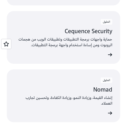
الحلول
Cequence Security
حماية واجهات برمجة التطبيقات وتطبيقات الويب من هجمات
الروبوت ومن إساءة استخدام واجهة برمجة التطبيقات.
 الحلول
الحلول
Nomad
إنشاء القيمة، وزيادة النمو، وزيادة الكفاءة، وتحسين تجارب
العملاء.
 الحلول