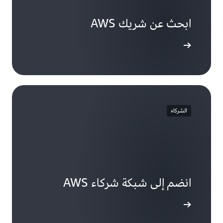
ابحث عن شريك AWS
لى المزيد
الشركاء
انضم إلى شبكة شركاء AWS
لى المزيد