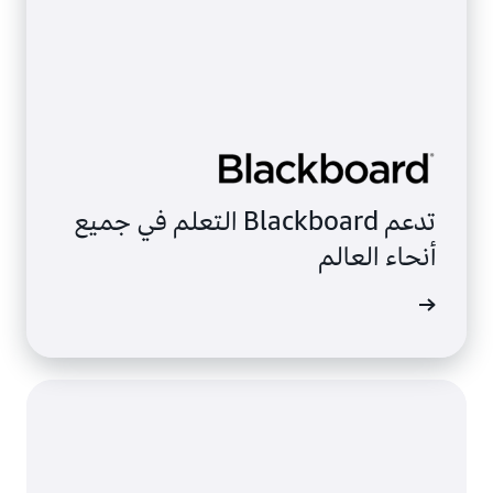
تدعم Blackboard التعلم في جميع
أنحاء العالم
ى المزيد