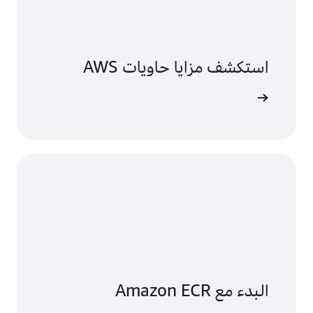
استكشف مزايا حاويات AWS
لى المزيد
البدء مع Amazon ECR