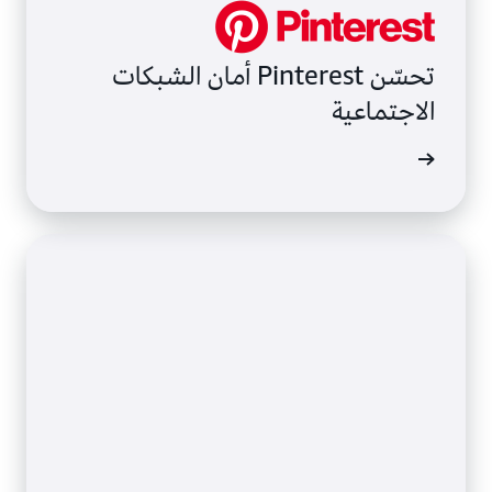
تحسّن Pinterest أمان الشبكات
الاجتماعية
ى المزيد