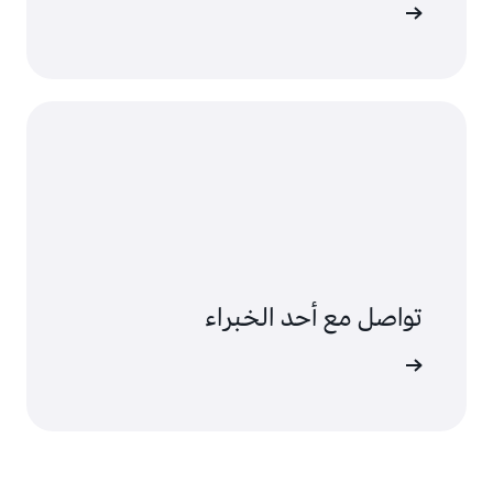
 المطورين
تواصل مع أحد الخبراء
ات الدعم