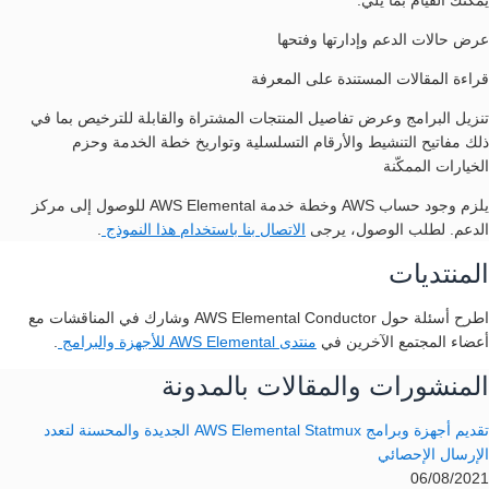
يُمكنك القيام بما يلي:
عرض حالات الدعم وإدارتها وفتحها
قراءة المقالات المستندة على المعرفة
تنزيل البرامج وعرض تفاصيل المنتجات المشتراة والقابلة للترخيص بما في
ذلك مفاتيح التنشيط والأرقام التسلسلية وتواريخ خطة الخدمة وحزم
الخيارات الممكّنة
يلزم وجود حساب AWS وخطة خدمة AWS Elemental للوصول إلى مركز
الدعم. لطلب الوصول، يرجى
الاتصال بنا باستخدام هذا النموذج
.
المنتديات
اطرح أسئلة حول AWS Elemental Conductor وشارك في المناقشات مع
أعضاء المجتمع الآخرين في
منتدى AWS Elemental للأجهزة والبرامج
.
المنشورات والمقالات بالمدونة
تقديم أجهزة وبرامج AWS Elemental Statmux الجديدة والمحسنة لتعدد
الإرسال الإحصائي
06/08/2021