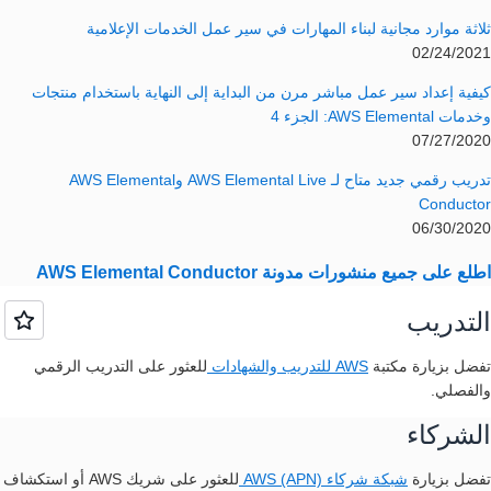
ثلاثة موارد مجانية لبناء المهارات في سير عمل الخدمات الإعلامية
02/24/2021
كيفية إعداد سير عمل مباشر مرن من البداية إلى النهاية باستخدام منتجات
وخدمات AWS Elemental: الجزء 4
07/27/2020
تدريب رقمي جديد متاح لـ AWS Elemental Live وAWS Elemental
Conductor
06/30/2020
اطلع على جميع منشورات مدونة AWS Elemental Conductor
التدريب
تفضل بزيارة
مكتبة
AWS للتدريب والشهادات
للعثور على التدريب الرقمي
والفصلي.
الشركاء
تفضل بزيارة
شبكة شركاء AWS (APN)
للعثور على شريك AWS أو استكشاف