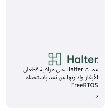
عملت Halter على مراقبة قطعان
الأبقار وإدارتها عن بُعد باستخدام
FreeRTOS
 المدونة