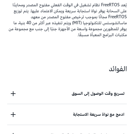
يُعد FreeRTOS نظام تشغيل في الوقت الفعلي مفتوح المصدر ومحايدًا
على السحابة يوفر نواة استجابة سريعة ويمكن الاعتماد عليها. يتم توزيع
FreeRTOS مجانًا بموجب ترخيص مفتوح المصدر من معهد
ماساتشوستس للتكنولوجيا (MIT) ويتم تنفيذه عبر أكثر من 40 بنية، ما
يوفر للمطورين مجموعة واسعة من الأجهزة جنبًا إلى جنب مع مجموعة من
مكتبات البرامج المعبأة مسبقًا.
الفوائد
تسريع وقت الوصول إلى السوق
تسريع وقتك للتسويق باستخدام نظام تشغيل في الوقت
ادمج مع نواة سريعة الاستجابة
الفعلي مطبق في أكثر من 40 بنية.