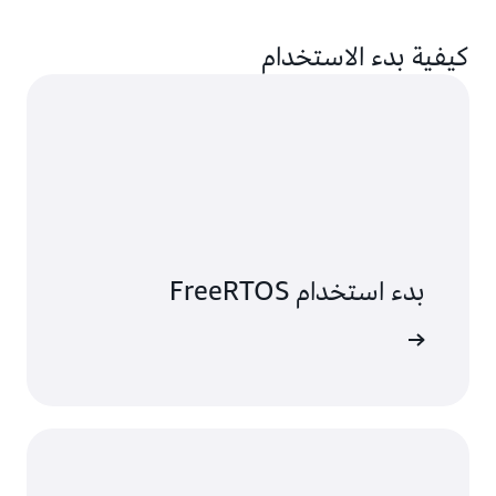
كيفية بدء الاستخدام
بدء استخدام FreeRTOS
لى المزيد