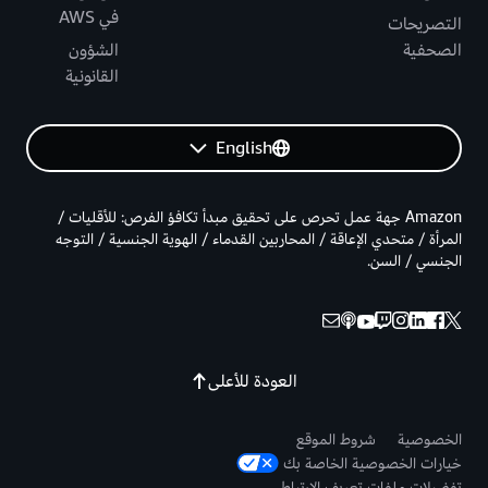
في AWS
التصريحات
الصحفية
الشؤون
القانونية
English
Amazon جهة عمل تحرص على تحقيق مبدأ تكافؤ الفرص: للأقليات /
المرأة / متحدي الإعاقة / المحاربين القدماء / الهوية الجنسية / التوجه
الجنسي / السن.
العودة للأعلى
الخصوصية
شروط الموقع
خيارات الخصوصية الخاصة بك
تفضيلات ملفات تعريف الارتباط