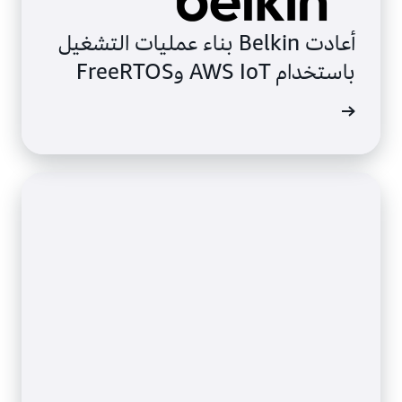
أعادت Belkin بناء عمليات التشغيل
باستخدام AWS IoT وFreeRTOS
ة الحالة