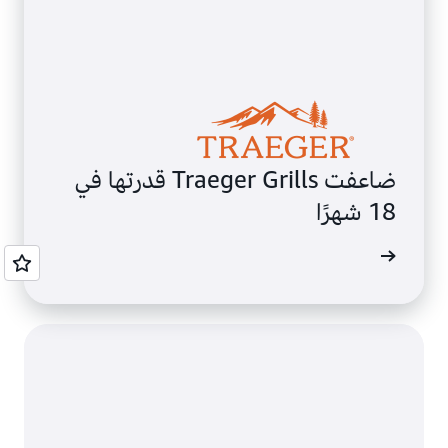
ضاعفت Traeger Grills قدرتها في
18 شهرًا
ى المزيد