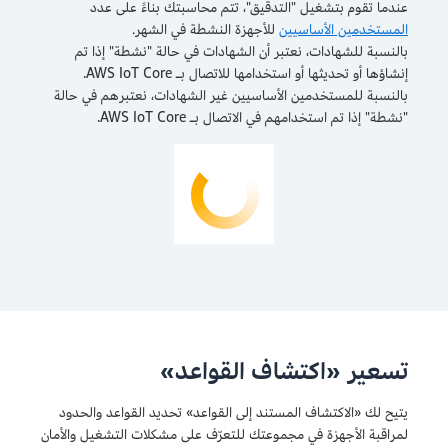
عندما تقوم بتشغيل "التدقيق"، تتم محاسبتك بناءً على عدد
المستخدمين الأساسيين
للأجهزة النشطة في الشهر.
بالنسبة للشهادات، نعتبر أن الشهادات في حالة "نشطة" إذا تم
إنشاؤها أو تحديثها أو استخدامها للاتصال بـ AWS IoT Core.
بالنسبة للمستخدمين الأساسيين غير الشهادات، نعتبرهم في حالة
"نشطة" إذا تم استخدامهم في الاتصال بـ AWS IoT Core.
تسعير «اكتشاف القواعد»
يتيح لك «الاكتشاف المستند إلى القواعد» تحديد القواعد والحدود
لمراقبة الأجهزة في مجموعتك للتعرّف على مشكلات التشغيل والأمان