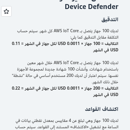
Device Defender
التدقيق
لديك 100 جهاز يتصل بـ AWS IoT Core كل شهر. سيتم حساب
التكلفة مقابل التدقيق كما يلي:
التكاليف = 100 جهاز × 0.0011 USD لكل جهاز في الشهر = 0.11
USD في الشهر
لديك 100 جهاز يتصل بـ AWS IoT Core خلال شهر معين
باستخدام شهادات. وأنشأت 100 شهادة جديدة لمجموعة الأجهزة
نفسها. سيتم اعتبار أن لديك 200 مستخدم أساسي في حالة "نشطة"
خلال ذلك الشهر.
التكاليف = 200 جهاز × 0.0011 USD لكل جهاز في الشهر = 0.22
USD في الشهر
اكتشاف القواعد
لديك 100 جهاز وهي تبلغ عن 4 مقاييس بمعدل نقطتي بيانات في
الساعة مع تشغيل «الاكتشاف» المستند إلى القواعد. سيتم حساب