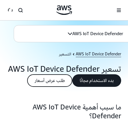
انتقل إلى المحتوى الرئيسي
AWS IoT Device Defender
AWS IoT Device Defender
التسعير
تسعير AWS IoT Device Defender
بدء الاستخدام مجانًا
طلب عرض أسعار
ما سبب أهمية AWS IoT Device
Defender؟