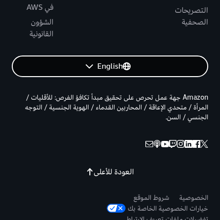
في AWS
التصريحات
الصحفية
الشؤون
القانونية
English
Amazon جهة عمل تحرص على تحقيق مبدأ تكافؤ الفرص: للأقليات /
المرأة / متحدي الإعاقة / المحاربين القدماء / الهوية الجنسية / التوجه
الجنسي / السن.
العودة للأعلى
الخصوصية
شروط الموقع
خيارات الخصوصية الخاصة بك
تفضيلات ملفات تعريف الارتباط