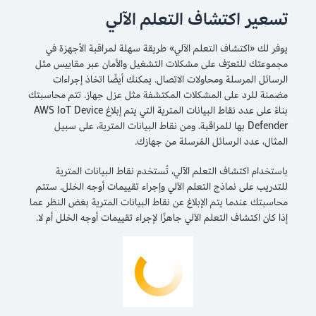
تسعير اكتشاف التعلم الآلي
يوفر لك «اكتشاف التعلم الآلي» طريقة سهلة لمراقبة الأجهزة في
مجموعتك للتعرّف على مشكلات التشغيل والأمان عبر مقاييس مثل
الرسائل المرسلة ومحاولات الاتصال. يمكنك أيضًا اتخاذ إجراءات
مضمنة للرد على المشكلات المكتشفة مثل عزل جهاز. تتم محاسبتك
بناءً على عدد نقاط البيانات المترية التي يتم إبلاغ AWS IoT Device
Defender بها للمراقبة. ومن نقاط البيانات المترية، على سبيل
المثال، عدد الرسائل المُرسلة من جهازك.
باستخدام اكتشاف التعلم الآلي، تُستخدم نقاط البيانات المترية
للتدريب على نماذج التعلم الآلي وإجراء تقييمات أوجه الخلل. ستتم
محاسبتك عندما يتم الإبلاغ عن نقاط البيانات المترية بغض النظر عما
إذا كان اكتشاف التعلم الآلي جاهزًا لإجراء تقييمات أوجه الخلل أم لا.