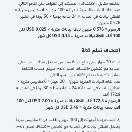
التكلفة مقابل «الاكتشاف» المستند إلى القواعد على النحو التالي:
عدد نقاط البيانات المترية شهريًا = 100 جهاز × 4 مقاييس مترية ×
نقطتي بيانات في الساعة × 24 ساعة يوميًا × 30 يومًا في الشهر =
0.576 مليون
الرسوم = 0.576 مليون نقطة بيانات مترية × 0.025 USD لكل
100 ألف نقطة بيانات مترية = 0.14 USD كل شهر
اكتشاف تعلم الآلة
لديك 20 جهاز وهي تبلغ عن 6 مقاييس بمعدل نقطتي بيانات في
الساعة مع تشغيل «اكتشاف تعلم الآلة». سيتم حساب التكلفة
مقابل «اكتشاف تعلم الآلة» على النحو التالي:
عدد نقاط البيانات المترية شهريًا = 20 جهاز × 6 مقاييس مترية ×
نقطتي بيانات في الساعة × 24 ساعة يوميًا × 30 يومًا في الشهر =
172.8 ألف
الرسوم = 172.8 ألف نقطة بيانات مترية × 2.00 USD لكل 100
ألف نقطة بيانات مترية = 3.46 USD كل شهر
إذا قمت بزيادة أجهزتك إلى 100 جهاز وأبلغت عن 6 مقاييس مترية
بمعدل نقطتي بيانات في الساعة مع تشغيل «اكتشاف تعلم الآلة»،