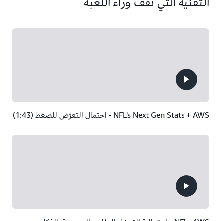
التقنية التي تقف وراء اللعبة
AWS‏ + NFL's Next Gen Stats - احتمال التعرّض للضغط (1:43)