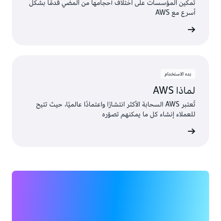
تمكين المؤسسات على اختلاف أحجامها من المضي قدمًا بشكل
أسرع مع AWS
ى المزيد
بدء الاستخدام
لماذا AWS
تُعتبر AWS السحابة الأكثر انتشارًا واعتمادًا عالميًا، حيث تتيح
للعملاء إنشاء كل ما يمكنهم تصوّره
ى المزيد