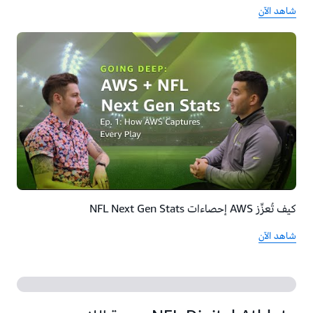
شاهد الآن
كيف تُعزِّز AWS إحصاءات NFL Next Gen Stats
شاهد الآن