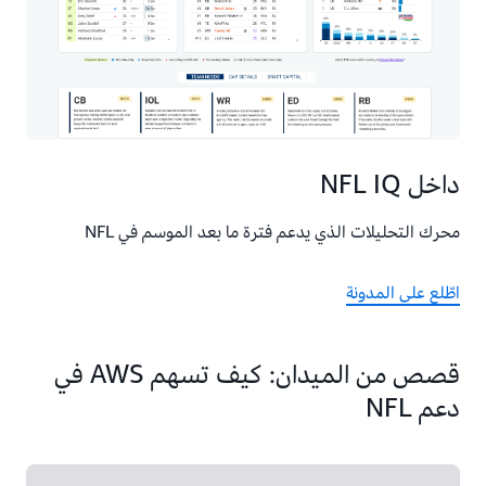
داخل NFL IQ
محرك التحليلات الذي يدعم فترة ما بعد الموسم في NFL
اطّلع على المدونة
قصص من الميدان: كيف تسهم AWS في
دعم NFL