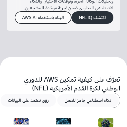
وتحليلات الوكالة الحرة، وتوقعات الاختيار، والذكاء
الاصطناعي التحاوري ضمن تجربة موحّدة للمشجعين.
اكتشف NFL IQ
البناء باستخدام AWS AI
تعرّف على كيفية تمكين AWS للدوري
الوطني لكرة القدم الأمريكية (NFL)
ذكاء اصطناعي جاهز للعمل
رؤى تعتمد على البيانات