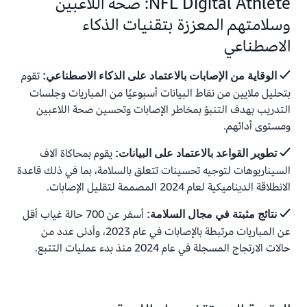
NFL Digital Athlete: صحة اللاعبين
وسلامتهم المعززة بتقنيات الذكاء
الاصطناعي
تقوم
الوقاية من الإصابات بالاعتماد على الذكاء الاصطناعي:
بتحليل ملايين من نقاط البيانات أسبوعيًا من المباريات وجلسات
التدريب بهدف التنبؤ بمخاطر الإصابات وتحسين صحة اللاعبين
ومستوى أدائهم.
يقوم بمحاكاة آلاف
تطوير القواعد بالاعتماد على البيانات:
السيناريوهات لتوجيه تحسينات تتعلق بالسلامة، بما في ذلك قاعدة
الانطلاقة الديناميكية لعام 2024 المصممة لتقليل الإصابات.
أسفر عن 700 حالة غياب أقل
نتائج مثبتة في مجال السلامة:
عن المباريات مرتبطة بالإصابات في عام 2023، وأدنى عدد من
حالات الارتجاج المسجلة في عام 2024 منذ بدء عمليات التتبع.