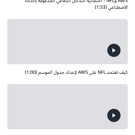
AWS وNFL - احتمالية التدخل الدفاعي المدعومة بالذكاء
الاصطناعي (1:53)
كيف تعتمد NFL على AWS لإعداد جدول الموسم (1:00)