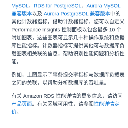
MySQL
、
RDS for PostgreSQL
、
Aurora MySQL
兼容版本
以及
Aurora PostgreSQL 兼容版本
中的
其他计数器指标。借助计数器指标，您可以自定义
Performance Insights 控制面板以包含最多 10 个
附加图表，这些图表可显示几十种操作系统和数据
库性能指标。计数器指标可提供其他可与数据库负
载图表相关联的信息，帮助识别性能问题和分析性
能。
例如，上图显示了事务提交率指标与数据库负载表
之间的关联，以帮助分析数据库的吞吐量。
有关 Amazon RDS 性能详情的更多信息，请访问
产品页面
。有关区域可用性，请参阅
性能详情定
价
。