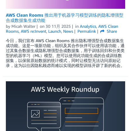
AWS Clean Rooms 推出用于机器学习模型训练的隐私增强型
合成数据集生成功能
by
Micah Walter
on
30 11月 2025
in
Analytics
,
AWS Clean
Rooms
,
AWS re:Invent
,
Launch
,
News
Permalink
Share
今日，我们宣布 AWS Clean Rooms 推出隐私增强型合成数据集生
成功能。这是一项新功能，组织及其合作伙伴可以使用该功能，通
过其集合数据生成隐私增强型合成数据集，用于训练回归和分类类
型的机器学习（ML）模型。您可以使用此功能生成的合成训练数
据集，以保留原始数据的统计模式，同时让模型无法访问原始记
录，这为以往因隐私顾虑而难以实现的模型训练开辟了新的机会。