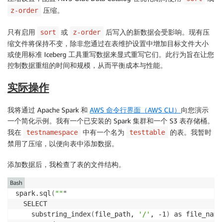
压缩。
z-order
只有启用
或
后写入的新数据会受影响。现有压
sort
z-order
缩文件将保持不变，除非您通过在表维护设置中增加目标文件大小
或使用标准 Iceberg 工具重写数据来显式重写它们。此行为旨在让您
控制数据重组的时间和规模，从而平衡成本与性能。
实际操作
我将通过 Apache Spark 和
AWS 命令行界面（AWS CLI）
向您演示
一个简化示例。我有一个已安装的 Spark 集群和一个 S3 表存储桶。
我在
中有一个名为
的表。我暂时
testnamespace
testtable
禁用了压缩，以便向表中添加数据。
添加数据后，我检查了表的文件结构。
Bash
spark.sql
(
""
"

  SELECT 

    substring_index
(
file_path, 
'/'
, -1
)
 as file_name,