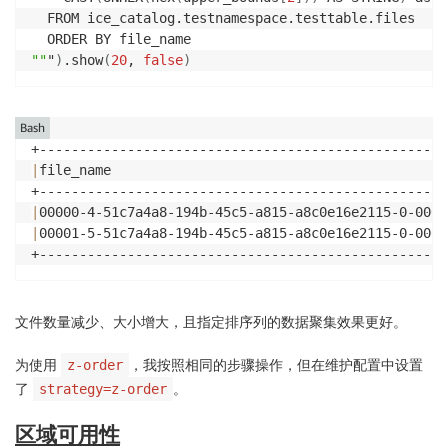
  FROM ice_catalog.testnamespace.testtable.files

""
"
)
.show
(
20
, 
false
)
Bash
|
file_name                                          
|
00000-4-51c7a4a8-194b-45c5-a815-a8c0e16e2115-0-0000
|
00001-5-51c7a4a8-194b-45c5-a815-a8c0e16e2115-0-0000
+---------------------------------------------------
文件数量减少、大小增大，且指定排序列的数据聚集效果更好。
为使用
，我按照相同的步骤操作，但在维护配置中设置
z-order
了
。
strategy=z-order
区域可用性