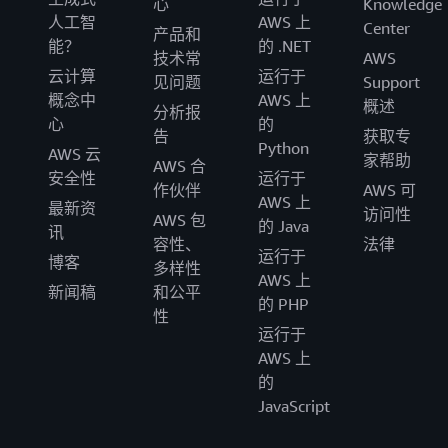
心
Knowledge
人工智
AWS 上
Center
产品和
能？
的 .NET
技术常
AWS
云计算
运行于
见问题
Support
概念中
AWS 上
概述
分析报
心
的
告
获取专
Python
AWS 云
家帮助
AWS 合
安全性
运行于
作伙伴
AWS 可
AWS 上
最新资
访问性
AWS 包
的 Java
讯
容性、
法律
运行于
博客
多样性
AWS 上
新闻稿
和公平
的 PHP
性
运行于
AWS 上
的
JavaScript