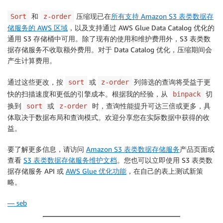
和
压缩现已在
所有支持 Amazon S3 表类数据存
Sort
z-order
储服务的 AWS 区域
，以及支持通过 AWS Glue Data Catalog 优化的
通用 S3 存储桶中可用。除了现有的使用和维护费用外，S3 表类数
据存储服务不收取额外费用。对于 Data Catalog 优化，压缩期间会
产生计算费用。
通过这些更改，按
或
列筛选的查询将受益于更
sort
z-order
快的扫描速度和更低的引擎成本。根据我的经验，从
切
binpack
换到
或
时，查询性能提升可达三倍或更多，具
sort
z-order
体取决于数据布局和查询模式。欢迎分享您在实际数据中获得的收
益。
要了解更多信息，请访问
Amazon S3 表类数据存储服务
产品页面或
查看
S3 表类数据存储服务维护文档
。您也可以立即使用 S3 表类数
据存储服务 API 或
AWS Glue 优化功能
，在自己的表上测试新策
略。
— seb