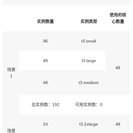
使用的核
实例数量
实例类型
心数量
96
t3.small
48
t3.large
48
场景
1
48
t3.medium
总实例数：192
可用实例数：0
24
t3.2xlarge
48
场景