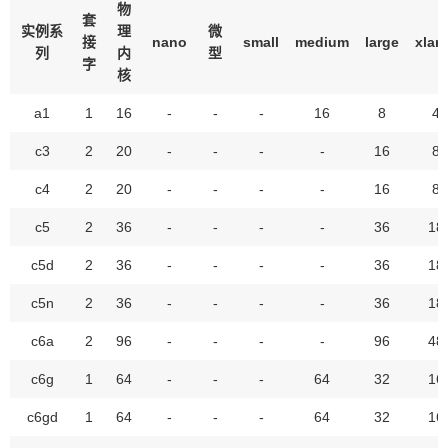
物
套
实例系
理
微
接
nano
small
medium
large
xlar
列
内
型
字
核
a1
1
16
-
-
-
16
8
4
c3
2
20
-
-
-
-
16
8
c4
2
20
-
-
-
-
16
8
c5
2
36
-
-
-
-
36
18
c5d
2
36
-
-
-
-
36
18
c5n
2
36
-
-
-
-
36
18
c6a
2
96
-
-
-
-
96
48
c6g
1
64
-
-
-
64
32
16
c6gd
1
64
-
-
-
64
32
16