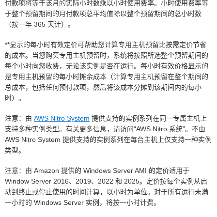
付款项将等于该月的实际小时数乘以小时使用费率。小时使用费率等
于整个预留期间的月付款项总平均值除以整个预留期间的总小时数
（按一年 365 天计）。
**显示的每小时有效定价可帮助您计算专用主机预留比按需定价节省
的成本。当您购买专用主机预留时，系统将按照所选整个预留期间的
每个小时向您收费，无论该实例是否在运行。每小时有效价格显示的
是专用主机预留的每小时摊余成本（计算专用主机预留在整个期间的
总成本，包括任何预付款项，然后将该成本分摊到该期间内的每小
时）。
注意：由
AWS Nitro System
提供支持的实例系列在同一专属主机上
支持多种实例类型。有关更多信息，请访问“AWS Nitro 系统”。不由
AWS Nitro System 提供支持的实例系列在每台主机上仅支持一种实例
类型。
注意：由 Amazon 提供的 Windows Server AMI 的定价适用于
Window Server 2016、2019、2022 和 2025。定价按每个实例从启
动到终止或停止使用的时间计算，以小时为单位。对于所有运行未满
一小时的 Windows Server 实例，将按一小时计费。