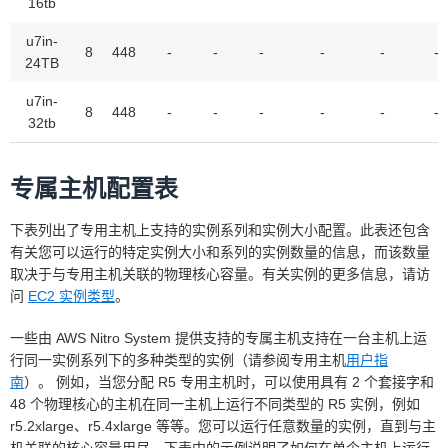
16tb
u7in-
8
448
-
-
-
-
-
-
24TB
u7in-
8
448
-
-
-
-
-
-
32tb
专属主机配置表
下表列出了专用主机上支持的实例系列和实例大小配置。此表还包含
有关您可以运行的特定实例大小和系列的实例数量的信息，而该数量
取决于与专用主机关联的物理核心容量。有关实例的更多信息，请访
问
EC2 实例类型
。
一些由 AWS Nitro System 提供支持的专属主机支持在一台主机上运
行同一实例系列下的多种类型的实例（请参阅专用主机
用户指
南
）。 例如，当您分配 R5 专用主机时，可以使用具有 2 个套接字和
48 个物理核心的主机在同一主机上运行不同类型的 R5 实例，例如
r5.2xlarge、r5.4xlarge 等等。您可以运行任意数量的实例，直到与主