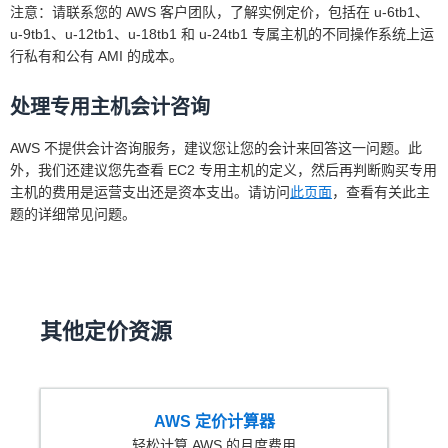
注意：请联系您的 AWS 客户团队，了解实例定价，包括在 u-6tb1、
u-9tb1、u-12tb1、u-18tb1 和 u-24tb1 专属主机的不同操作系统上运
行私有和公有 AMI 的成本。
处理专用主机会计咨询
AWS 不提供会计咨询服务，建议您让您的会计来回答这一问题。此
外，我们还建议您先查看 EC2 专用主机的定义，然后再判断购买专用
主机的费用是运营支出还是资本支出。请访问
此页面
，查看有关此主
题的详细常见问题。
其他定价资源
AWS 定价计算器
轻松计算 AWS 的月度费用