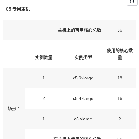
C5
专用
主机
主机上的可用核心总数
36
使用的核心数
实例数量
实例类型
量
1
c5.9xlarge
18
2
c5.4xlarge
16
场景 1
1
c5.xlarge
2