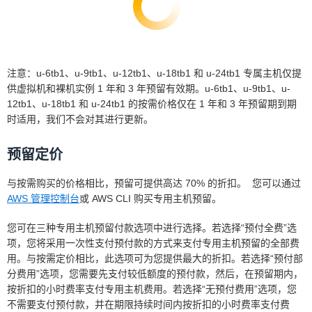
注意：u-6tb1、u-9tb1、u-12tb1、u-18tb1 和 u-24tb1 专属主机仅提
供虚拟机和裸机实例 1 年和 3 年预留有效期。u-6tb1、u-9tb1、u-
12tb1、u-18tb1 和 u-24tb1 的按需价格仅在 1 年和 3 年预留期到期
时适用，我们不会对其进行更新。
预留定价
与按需购买的价格相比，预留可提供高达 70% 的折扣。 您可以通过
AWS 管理控制台
或 AWS CLI 购买专用主机预留。
您可在三种专用主机预留付款选项中进行选择。若选择“预付全费”选
项，您将采用一次性支付预付款的方式来支付专用主机预留的全部费
用。与按需定价相比，此选项可为您提供最大的折扣。若选择“预付部
分费用”选项，您需要先支付较低额度的预付款，然后，在预留期内，
按折扣的小时费率支付专用主机费用。若选择“无预付费用”选项，您
不需要支付预付款，并在期限持续时间内按折扣的小时费率支付费