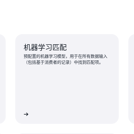
从而最大限度地减少数据移
机器学习匹配
预配置的机器学习模型，用于在所有数据输入
（包括基于消费者的记录）中找到匹配项。
了解详情
了解详