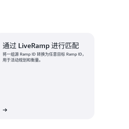
动，帮助公司更好地保护数据。
通过 LiveRamp 进行匹配
将一组源 Ramp ID 转换为任意目标 Ramp ID，
用于活动规划和衡量。
情