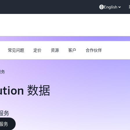
English
常见问题
定价
资源
客户
合作伙伴
配服务
lution 数据
服务
配服务