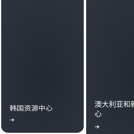
澳大利亚和
韩国资源中心
心
更多
了解更多