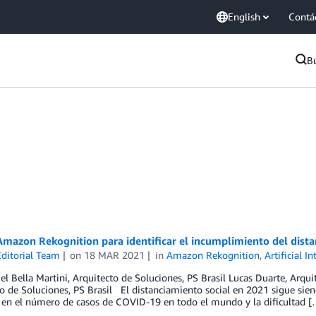
English
Contá
B
mazon Rekognition para identificar el incumplimiento del dista
ditorial Team
on
18 MAR 2021
in
Amazon Rekognition
,
Artificial I
el Bella Martini, Arquitecto de Soluciones, PS Brasil Lucas Duarte, Arqui
o de Soluciones, PS Brasil El distanciamiento social en 2021 sigue sie
en el número de casos de COVID-19 en todo el mundo y la dificultad [