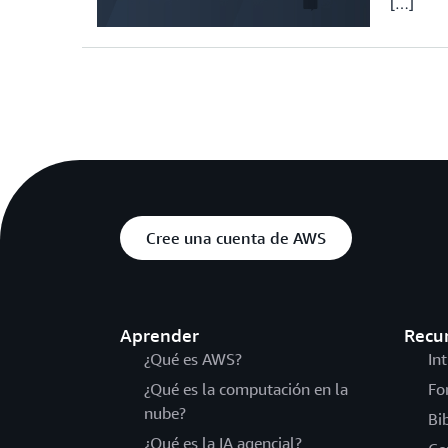
[…]
Cree una cuenta de AWS
Aprender
Recu
¿Qué es AWS?
In
¿Qué es la computación en la
Fo
nube?
Bi
¿Qué es la IA agencial?