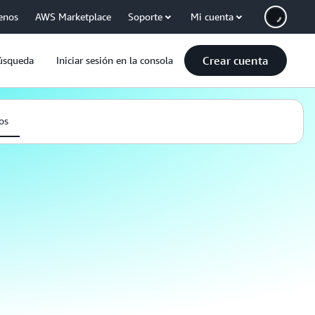
enos
AWS Marketplace
Soporte
Mi cuenta
Crear cuenta
úsqueda
Iniciar sesión en la consola
os