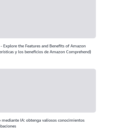
- Explore the Features and Benefits of Amazon
erísticas y los beneficios de Amazon Comprehend)
o mediante IA: obtenga valiosos conocimientos
abaciones