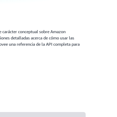
e carácter conceptual sobre Amazon
iones detalladas acerca de cómo usar las
rovee una referencia de la API completa para