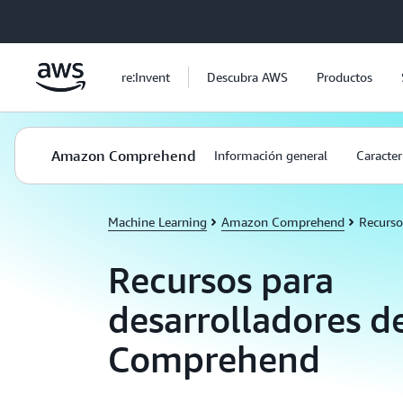
Saltar al contenido principal
re:Invent
Descubra AWS
Productos
Amazon Comprehend
Información general
Caracter
Machine Learning
Amazon Comprehend
Recurso
Recursos para
desarrolladores 
Comprehend