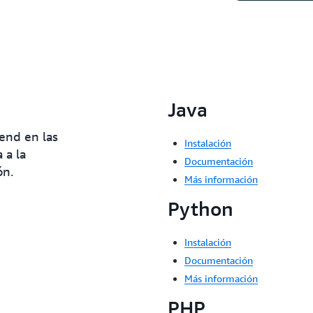
Java
end en las
Instalación
 a la
Documentación
ón.
Más información
Python
Instalación
Documentación
Más información
PHP