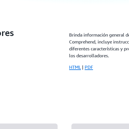
ores
Brinda información general d
Comprehend, incluye instrucc
diferentes características y p
los desarrolladores.
HTML
|
PDF