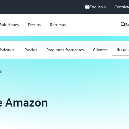
English
Contáct
Soluciones
Precios
Recursos
B
Recurs
ísticas
Precios
Preguntas frecuentes
Clientes
s
de Amazon