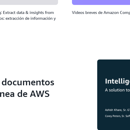
: Extract data & insights from
Videos breves de Amazon Comp
s: extracción de información y
de documentos
línea de AWS