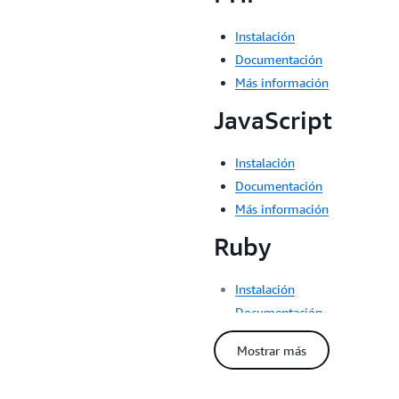
Instalación
Documentación
Más información
JavaScript
Instalación
Documentación
Más información
Ruby
Instalación
Documentación
Más información
Mostrar más
.NET