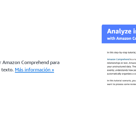
Instalación
Documentación
Más información
Go
Instalación
Documentación
izar Amazon Comprehend para
Más información
n texto.
Más información »
g