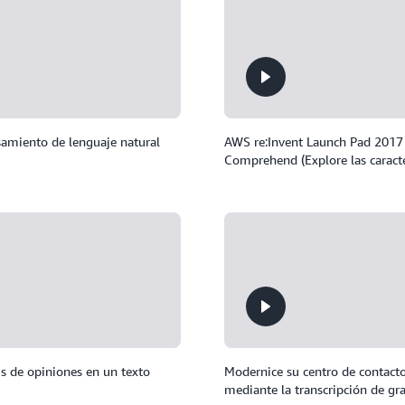
amiento de lenguaje natural
AWS re:Invent Launch Pad 2017 
Comprehend (Explore las caract
s de opiniones en un texto
Modernice su centro de contact
mediante la transcripción de gr