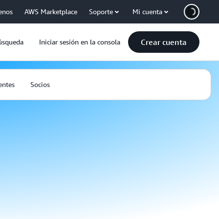
enos
AWS Marketplace
Soporte
Mi cuenta
Crear cuenta
úsqueda
Iniciar sesión en la consola
entes
Socios