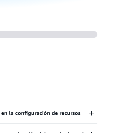
 en la configuración de recursos
re de manera continua cambios de