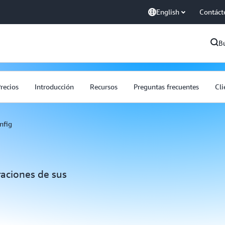
English
Contáct
B
recios
Introducción
Recursos
Preguntas frecuentes
Cli
nfig
raciones de sus