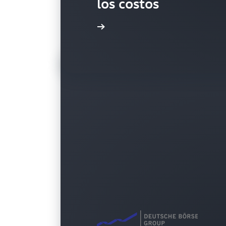
los costos
Más información