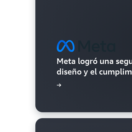
Meta logró una segu
diseño y el cumpli
Más información