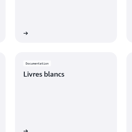
cumentation
En savoir pl
Documentation
Livres blancs
savoir plus
Lire le bl