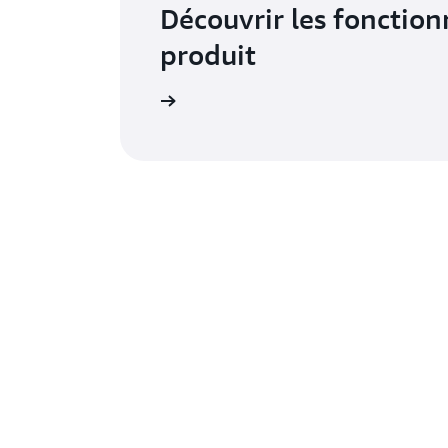
Découvrir les fonction
produit
e ce que vous utilisez
Du développement aux applications d'entreprise, 