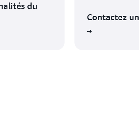
nalités du
Contactez un
obtenez le bon support au bon moment