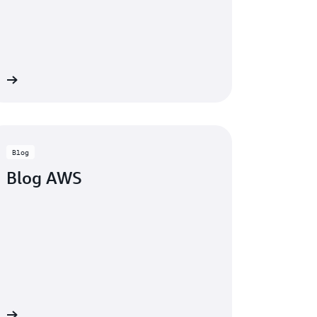
us
Blog
Blog AWS
og