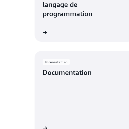
langage de
programmation
En savoir plus
Lire la do
Documentation
Documentation
En savoir plus
En 