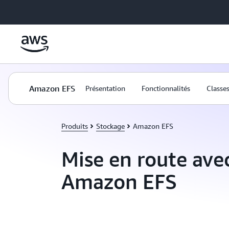
Passer au contenu principal
Amazon EFS
Présentation
Fonctionnalités
Classe
Produits
Stockage
Amazon EFS
Mise en route ave
Amazon EFS