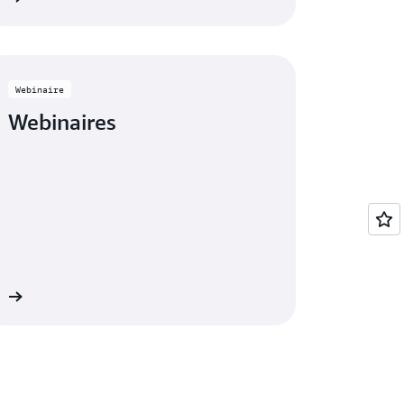
Webinaire
Webinaires
es