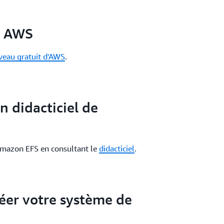
e AWS
veau gratuit d'AWS
.
 didacticiel de
Amazon EFS en consultant le
didacticiel
.
er votre système de