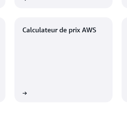
Calculateur de prix AWS
savoir plus
Regarder les webinair