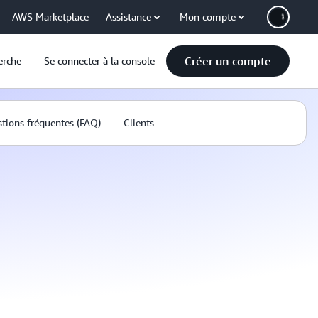
AWS Marketplace
Assistance
Mon compte
Créer un compte
erche
Se connecter à la console
tions fréquentes (FAQ)
Clients