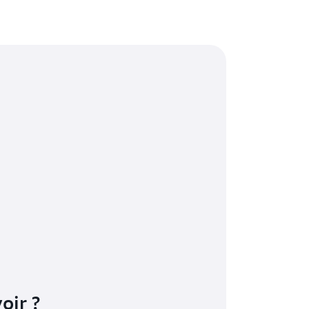
oir ?