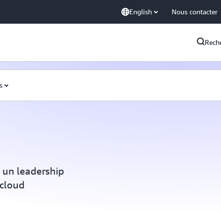
English
Nous contacter
Rech
s
à un leadership
 cloud