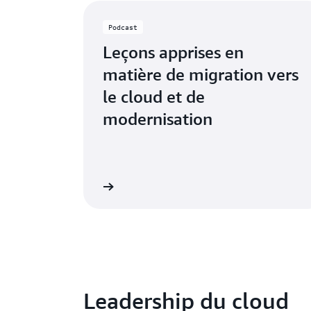
Podcast
Leçons apprises en
matière de migration vers
le cloud et de
modernisation
Écouter maintenant
Écouter 
Leadership du cloud