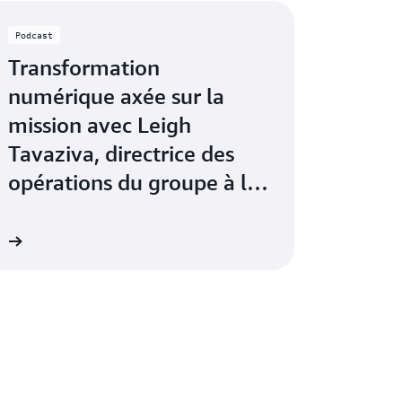
Podcast
Transformation
numérique axée sur la
mission avec Leigh
Tavaziva, directrice des
opérations du groupe à la
BBC
nt