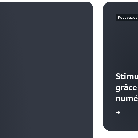
Ressource
Stimu
grâce
numé
Accéder à toutes les ressources