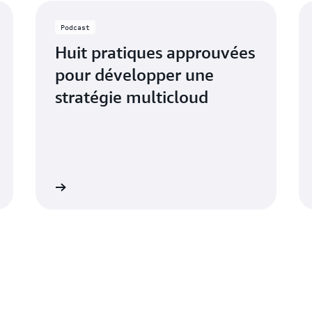
Podcast
Huit pratiques approuvées
pour développer une
stratégie multicloud
maintenant
Écouter maintena