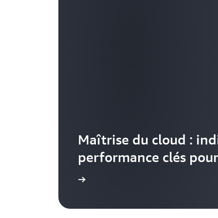
Maîtrise du cloud : ind
performance clés pour
Lire l’article