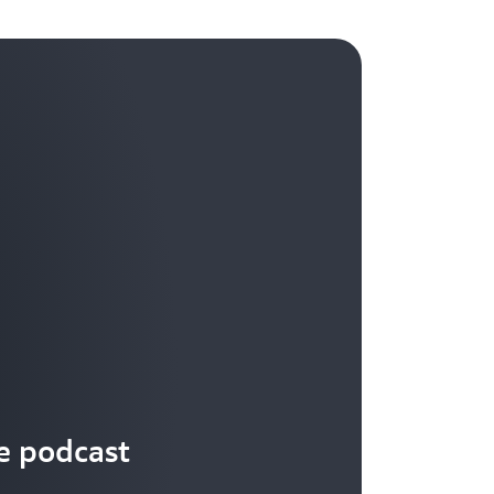
la conformité et à la gestion des risques pour
les tout en créant (et en maintenant) une
d’adaptation continus. En fin de compte, les
ts en matière de transformation cloud
dapter au changement, à utiliser des
ées et à prendre des décisions stratégiques
e à la pointe de l’innovation.
e podcast