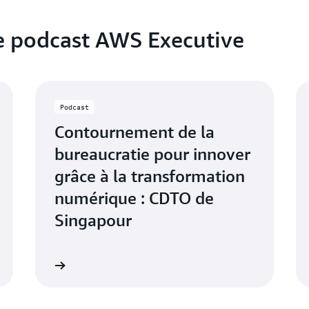
le podcast AWS Executive
Podcast
Contournement de la
bureaucratie pour innover
grâce à la transformation
numérique : CDTO de
Singapour
maintenant
Écouter maintena