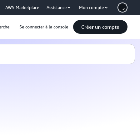
AWS Marketplace
Assistance
Mon compte
Créer un compte
erche
Se connecter à la console