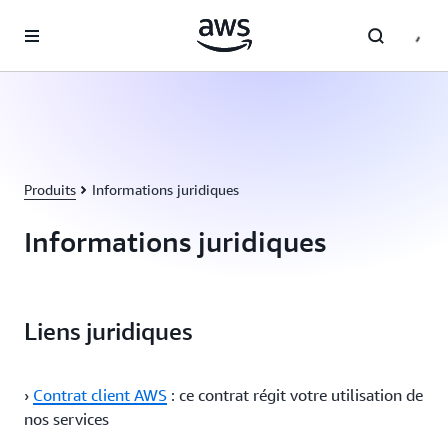
Passer au contenu principal
Produits
Informations juridiques
Informations juridiques
Liens juridiques
›
Contrat client AWS
: ce contrat régit votre utilisation de
nos services