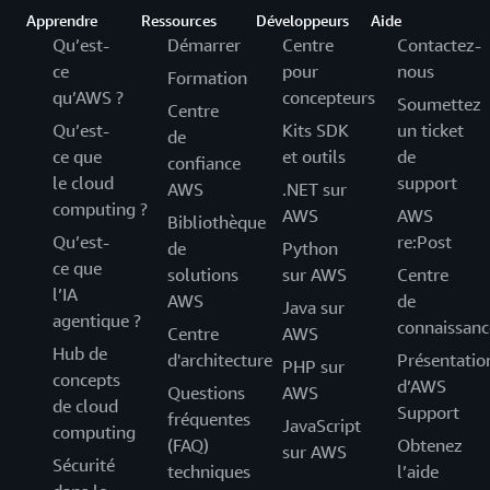
Apprendre
Ressources
Développeurs
Aide
Qu’est-
Démarrer
Centre
Contactez-
ce
pour
nous
Formation
qu’AWS ?
concepteurs
Soumettez
Centre
Qu’est-
Kits SDK
un ticket
de
ce que
et outils
de
confiance
le cloud
support
AWS
.NET sur
computing ?
AWS
AWS
Bibliothèque
Qu’est-
re:Post
de
Python
ce que
solutions
sur AWS
Centre
l’IA
AWS
de
Java sur
agentique ?
connaissanc
Centre
AWS
Hub de
d'architecture
Présentatio
PHP sur
concepts
d’AWS
Questions
AWS
de cloud
Support
fréquentes
JavaScript
computing
(FAQ)
Obtenez
sur AWS
Sécurité
techniques
l’aide