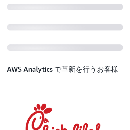
Epsagon: 数十億の AWS サーバーレスイベントを自動
的に追跡および分析する
Haptik: 会話型 AI のためのデータレイク
AWS Analytics で革新を行うお客様