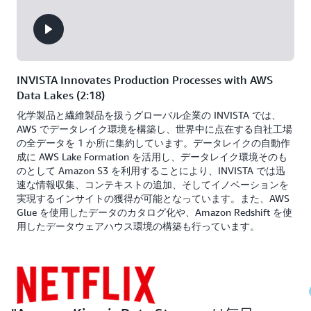
INVISTA Innovates Production Processes with AWS
Data Lakes (2:18)
化学製品と繊維製品を扱うグローバル企業の INVISTA では、
AWS でデータレイク環境を構築し、世界中に点在する自社工場
の全データを 1 か所に集約しています。データレイクの自動作
成に AWS Lake Formation を活用し、データレイク環境そのも
のとして Amazon S3 を利用することにより、INVISTA では迅
速な情報収集、コンテキストの追加、そしてイノベーションを
実現するインサイトの獲得が可能となっています。また、AWS
Glue を使用したデータのカタログ化や、Amazon Redshift を使
用したデータウェアハウス環境の構築も行っています。