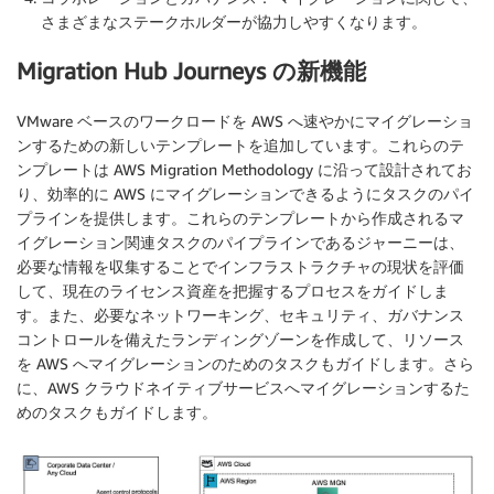
さまざまなステークホルダーが協力しやすくなります。
Migration Hub Journeys の新機能
VMware ベースのワークロードを AWS へ速やかにマイグレーショ
ンするための新しいテンプレートを追加しています。これらのテ
ンプレートは AWS Migration Methodology に沿って設計されてお
り、効率的に AWS にマイグレーションできるようにタスクのパイ
プラインを提供します。これらのテンプレートから作成されるマ
イグレーション関連タスクのパイプラインであるジャーニーは、
必要な情報を収集することでインフラストラクチャの現状を評価
して、現在のライセンス資産を把握するプロセスをガイドしま
す。また、必要なネットワーキング、セキュリティ、ガバナンス
コントロールを備えたランディングゾーンを作成して、リソース
を AWS へマイグレーションのためのタスクもガイドします。さら
に、AWS クラウドネイティブサービスへマイグレーションするた
めのタスクもガイドします。