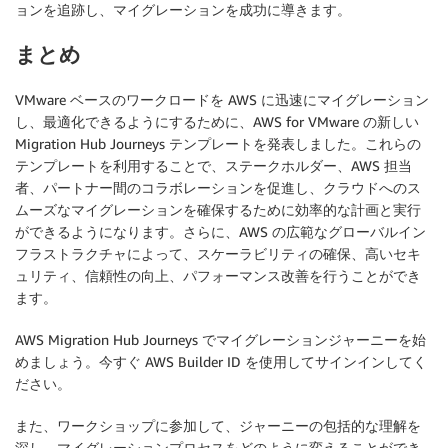
ョンを追跡し、マイグレーションを成功に導きます。
まとめ
VMware ベースのワークロードを AWS に迅速にマイグレーション
し、最適化できるようにするために、AWS for VMware の新しい
Migration Hub Journeys テンプレートを発表しました。これらの
テンプレートを利用することで、ステークホルダー、AWS 担当
者、パートナー間のコラボレーションを促進し、クラウドへのス
ムーズなマイグレーションを確保するために効率的な計画と実行
ができるようになります。さらに、AWS の広範なグローバルイン
フラストラクチャによって、スケーラビリティの確保、高いセキ
ュリティ、信頼性の向上、パフォーマンス改善を行うことができ
ます。
AWS Migration Hub Journeys でマイグレーションジャーニーを始
めましょう。今すぐ AWS Builder ID を使用してサインインしてく
ださい。
また、ワークショップに参加して、ジャーニーの包括的な理解を
深し、マイグレーションプロセスをどのように変えることができ