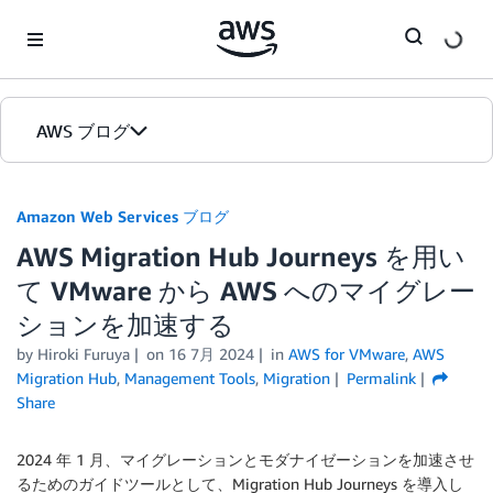
Skip to Main Content
AWS ブログ
ホーム
Amazon Web Services ブログ
AWS Migration Hub Journeys を用い
カテゴリ
て VMware から AWS へのマイグレー
エディション
ションを加速する
by
Hiroki Furuya
on
16 7月 2024
in
AWS for VMware
,
AWS
Migration Hub
,
Management Tools
,
Migration
Permalink
Share
2024 年 1 月、マイグレーションとモダナイゼーションを加速させ
るためのガイドツールとして、Migration Hub Journeys を導入し