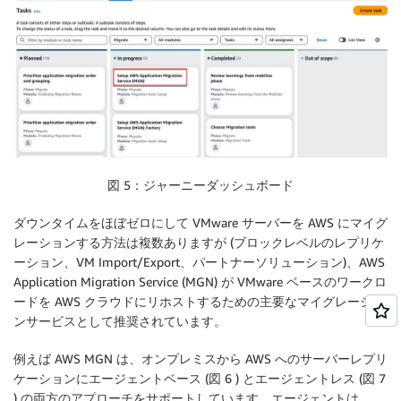
図 5：ジャーニーダッシュボード
ダウンタイムをほぼゼロにして VMware サーバーを AWS にマイグ
レーションする方法は複数ありますが (ブロックレベルのレプリケ
ーション、VM Import/Export、パートナーソリューション)、AWS
Application Migration Service (MGN) が VMware ベースのワークロ
ードを AWS クラウドにリホストするための主要なマイグレーショ
ンサービスとして推奨されています。
例えば AWS MGN は、オンプレミスから AWS へのサーバーレプリ
ケーションにエージェントベース (図 6 ) とエージェントレス (図 7
) の両方のアプローチをサポートしています。エージェントは