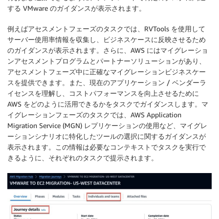
する VMware のガイダンスが表示されます。
例えばアセスメントフェーズのタスクでは、RVTools を使用して
サーバー使用率情報を収集し、ビジネスケースに反映させるため
のガイダンスが表示されます。さらに、AWS にはマイグレーショ
ンアセスメントプログラムとパートナーソリューションがあり、
アセスメントフェーズ中に正確なマイグレーションビジネスケー
スを提供できます。また、現在のアプリケーション / ベンダーラ
イセンスを理解し、コストパフォーマンスを向上させるために
AWS をどのように活用できるかをタスクでガイダンスします。マ
イグレーションフェーズのタスクでは、AWS Application
Migration Service (MGN) レプリケーションの使用など、マイグレ
ーションシナリオに特化したツールの選択に関するガイダンスが
表示されます。この情報は必要なコンテキストでタスクを実行で
きるように、それぞれのタスクで提示されます。