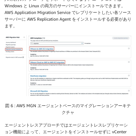
Windows と Linux の両方のサーバーにインストールできます。
AWS Application Migration Service でレプリケートしたい各ソース
サーバーに AWS Replication Agent をインストールする必要があり
ます。
図 6 : AWS MGN エージェントベースのマイグレーションアーキテ
クチャ
エージェントレスアプローチではエージェントレスレプリケーシ
ョン機能によって、エージェントをインストールせずに vCenter