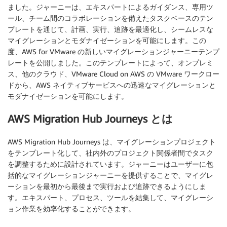
ました。ジャーニーは、エキスパートによるガイダンス、専用ツ
ール、チーム間のコラボレーションを備えたタスクベースのテン
プレートを通じて、計画、実行、追跡を最適化し、シームレスな
マイグレーションとモダナイゼーションを可能にします。この
度、AWS for VMware の新しいマイグレーションジャーニーテンプ
レートを公開しました。このテンプレートによって、オンプレミ
ス、他のクラウド、VMware Cloud on AWS の VMware ワークロー
ドから、AWS ネイティブサービスへの迅速なマイグレーションと
モダナイゼーションを可能にします。
AWS Migration Hub Journeys とは
AWS Migration Hub Journeys は、マイグレーションプロジェクト
をテンプレート化して、社内外のプロジェクト関係者間でタスク
を調整するために設計されています。ジャーニーはユーザーに包
括的なマイグレーションジャーニーを提供することで、マイグレ
ーションを最初から最後まで実行および追跡できるようにしま
す。エキスパート、プロセス、ツールを結集して、マイグレーシ
ョン作業を効率化することができます。