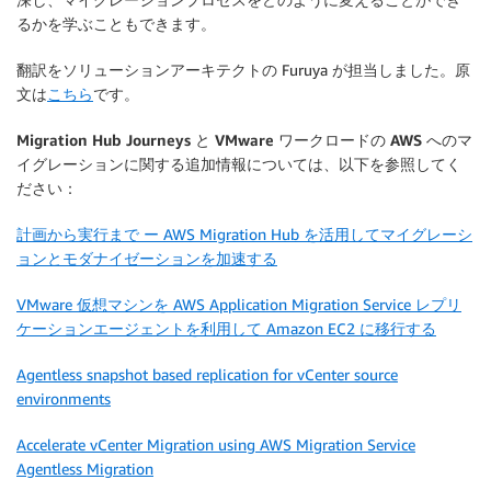
るかを学ぶこともできます。
翻訳をソリューションアーキテクトの Furuya が担当しました。原
文は
こちら
です。
Migration Hub Journeys と VMware ワークロードの AWS へのマ
イグレーションに関する追加情報については、以下を参照してく
ださい：
計画から実行まで ー AWS Migration Hub を活用してマイグレーシ
ョンとモダナイゼーションを加速する
VMware 仮想マシンを AWS Application Migration Service レプリ
ケーションエージェントを利用して Amazon EC2 に移行する
Agentless snapshot based replication for vCenter source
environments
Accelerate vCenter Migration using AWS Migration Service
Agentless Migration