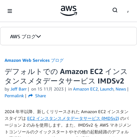
Skip to Main Content
AWS ブログ
ホーム
Amazon Web Services ブログ
デフォルトでの Amazon EC2 インス
カテゴリ
タンスメタデータサービス IMDSv2
エディション
by
Jeff Barr
on
15 11月 2023
in
Amazon EC2
,
Launch
,
News
Permalink
Share
2024 年半以降、新しくリリースされた Amazon EC2 インスタン
スタイプは
EC2 インスタンスメタデータサービス (IMDSv2)
のバ
ージョン 2 のみを使用します。また、IMDSv2 を AWS マネジメン
トコンソールのクイックスタートやその他の起動経路のデフォル