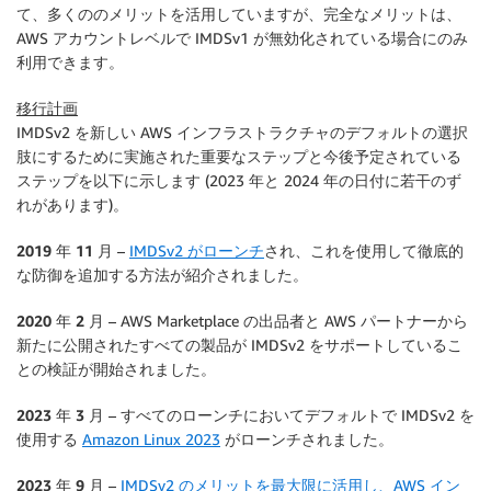
て、多くののメリットを活用していますが、完全なメリットは、
AWS アカウントレベルで IMDSv1 が無効化されている場合にのみ
利用できます。
移行計画
IMDSv2 を新しい AWS インフラストラクチャのデフォルトの選択
肢にするために実施された重要なステップと今後予定されている
ステップを以下に示します (2023 年と 2024 年の日付に若干のず
れがあります)。
2019 年 11 月
–
IMDSv2 がローンチ
され、これを使用して徹底的
な防御を追加する方法が紹介されました。
2020 年 2 月
– AWS Marketplace の出品者と AWS パートナーから
新たに公開されたすべての製品が IMDSv2 をサポートしているこ
との検証が開始されました。
2023 年 3 月
– すべてのローンチにおいてデフォルトで IMDSv2 を
使用する
Amazon Linux 2023
がローンチされました。
2023 年 9 月
–
IMDSv2 のメリットを最大限に活用し、AWS イン