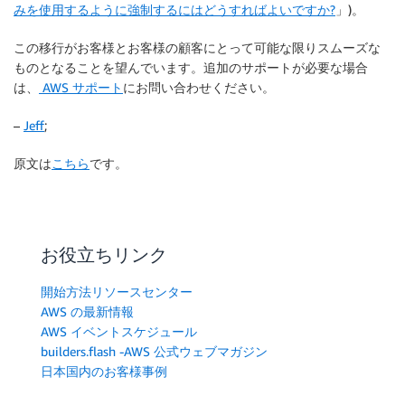
みを使用するように強制するにはどうすればよいですか?
」)。
この移行がお客様とお客様の顧客にとって可能な限りスムーズな
ものとなることを望んでいます。追加のサポートが必要な場合
は、
AWS サポート
にお問い合わせください。
–
Jeff
;
原文は
こちら
です。
お役立ちリンク
開始方法リソースセンター
AWS の最新情報
AWS イベントスケジュール
builders.flash -AWS 公式ウェブマガジン
日本国内のお客様事例