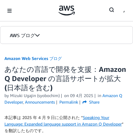
Skip to Main Content
AWS ブログ
ホーム
Amazon Web Services ブログ
あなたの言語で開発を支援：Amazon
カテゴリ
Q Developer の言語サポートが拡大
エディション
(日本語を含む)
by
Mizuki Ugajin (syobochim)
on
09 4月 2025
in
Amazon Q
Developer
,
Announcements
Permalink
Share
本記事は 2025 年 4 月 9 日に公開された “
Speaking Your
Language: Expanded language support in Amazon Q Developer
”
を翻訳したものです。