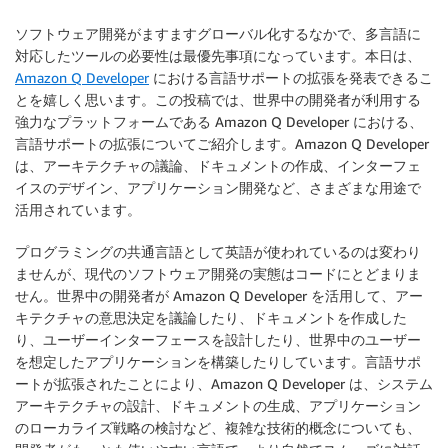
ソフトウェア開発がますますグローバル化するなかで、多言語に
対応したツールの必要性は最優先事項になっています。本日は、
Amazon Q Developer
における言語サポートの拡張を発表できるこ
とを嬉しく思います。この投稿では、世界中の開発者が利用する
強力なプラットフォームである Amazon Q Developer における、
言語サポートの拡張についてご紹介します。Amazon Q Developer
は、アーキテクチャの議論、ドキュメントの作成、インターフェ
イスのデザイン、アプリケーション開発など、さまざまな用途で
活用されています。
プログラミングの共通言語として英語が使われているのは変わり
ませんが、現代のソフトウェア開発の実態はコードにとどまりま
せん。世界中の開発者が Amazon Q Developer を活用して、アー
キテクチャの意思決定を議論したり、ドキュメントを作成した
り、ユーザーインターフェースを設計したり、世界中のユーザー
を想定したアプリケーションを構築したりしています。言語サポ
ートが拡張されたことにより、Amazon Q Developer は、システム
アーキテクチャの設計、ドキュメントの生成、アプリケーション
のローカライズ戦略の検討など、複雑な技術的概念についても、