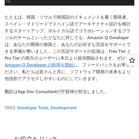
たとえば、韓国・ソウルで韓国語のドキュメントを書く開発者、
スペイン・マドリードでスペイン語でアーキテクチャ設計を検討
するスタートアップ、ポルトガル語でコラボレーションするブラ
ジルのチームといったどなたに対しても、Amazon Q Developer
は、あなたの開発の旅路と、あなたのお好きな言語をサポートで
きる準備が整いました。この言語サポートの拡張は、Free Tier と
Pro Tier の両方のユーザーに本日より提供開始されます。ぜひ
Amazon Q Developer の利用を開始し
、フィードバックをお寄せく
ださい。私たちは皆さんと共に、ソフトウェア開発の未来をより
包括的でアクセスしやすいものにしていきます。
翻訳はApp Dev Consultantの宇賀神が担当しました。
TAGS:
Developer Tools
,
Development
お役立ちリンク