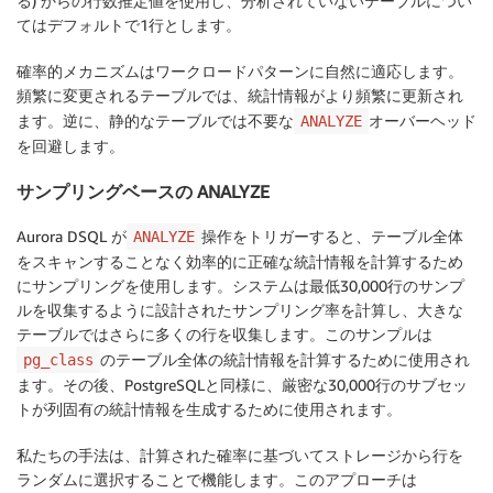
る) からの行数推定値を使用し、分析されていないテーブルについ
てはデフォルトで1行とします。
確率的メカニズムはワークロードパターンに自然に適応します。
頻繁に変更されるテーブルでは、統計情報がより頻繁に更新され
ます。逆に、静的なテーブルでは不要な
オーバーヘッド
ANALYZE
を回避します。
サンプリングベースの ANALYZE
Aurora DSQL が
操作をトリガーすると、テーブル全体
ANALYZE
をスキャンすることなく効率的に正確な統計情報を計算するため
にサンプリングを使用します。システムは最低30,000行のサンプ
ルを収集するように設計されたサンプリング率を計算し、大きな
テーブルではさらに多くの行を収集します。このサンプルは
のテーブル全体の統計情報を計算するために使用され
pg_class
ます。その後、PostgreSQLと同様に、厳密な30,000行のサブセッ
トが列固有の統計情報を生成するために使用されます。
私たちの手法は、計算された確率に基づいてストレージから行を
ランダムに選択することで機能します。このアプローチは