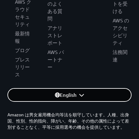
AWS ク
のよく
トを受
ラウド
ある質
ける
セキュ
問
AWS の
リティ
アナリ
アクセ
最新情
ストレ
シビリ
報
ポート
ティ
ブログ
AWS パ
法務関
プレス
ートナ
連
リリー
ー
ス
English
Amazon は男女雇用機会均等法を順守しています。人種、出身
国、性別、性的指向、障がい、年齢、その他の属性によって差
別することなく、平等に採用選考の機会を提供しています。