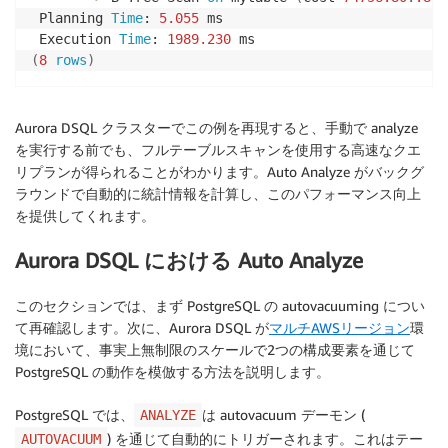
 Planning 
Time
: 
5.055
 ms

 Execution 
Time
: 
1989.230
(
8
rows
)
Aurora DSQL クラスターでこの例を再現すると、手動で analyze
を実行する前でも、フルテーブルスキャンを使用する高速なクエ
リプランが得られることがわかります。Auto Analyze がバックグ
ラウンドで自動的に統計情報を計算し、このパフォーマンス向上
を提供してくれます。
Aurora DSQL における Auto Analyze
このセクションでは、まず PostgreSQL の autovacuuming につい
て再確認します。次に、Aurora DSQL が
マルチAWSリージョン
環
境において、事実上無制限のスケールで2つの構成要素を通じて
PostgreSQL の動作を模倣する方法を説明します。
PostgreSQL では、
は autovacuum デーモン (
ANALYZE
) を通じて自動的にトリガーされます。これはテー
AUTOVACUUM