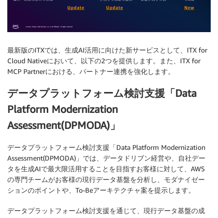
最新版のITXでは、生成AI活用に向けた新サービスとして、ITX for
Cloud Nativeにおいて、以下の2つを提供します。また、ITX for
MCP Partnerにおける、パートナー連携を強化します。
データプラットフォーム検討支援「Data
Platform Modernization
Assessment(DPMODA)」
データプラットフォーム検討支援「Data Platform Modernization
Assessment(DPMODA)」では、データドリブン経営や、自社デー
タを生成AIで最大限活用することを目指すお客様に対して、AWS
の専門チームがお客様の現行データ基盤を分析し、モダナイゼー
ションのポイントや、To-Beアーキテクチャ案を提示します。
データプラットフォーム検討支援を通じて、現行データ基盤の成