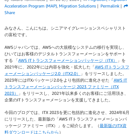
Acceleration Program (MAP)
,
Migration Solutions
Permalink
Share
みなさん、こんにちは。シニアマイグレーションスペシャリスト
の富松です。
AWSジャパンでは、AWSへの大規模なシステムの移行を実現し、
ひいてはお客様のデジタルトランスフォーメーションをサポート
する 「
AWS ITトランスフォーメーションパッケージ（ITX）
」を
2021年に、2022年には内容を強化・拡大した「
AWS ITトランスフ
ォーメーションパッケージ2.0（ITX2.0）
」をリリースしました。
2023年にはITXパッケージ2.0をより包括的に進化させた「
AWS IT
トランスフォーメーションパッケージ 2023 ファミリー（ITX
2023）
」をリリースし、2021年以来多くのお客様にご活用頂き、
企業のITトランスフォーメーションを支援してきました。
今回のブログでは、ITX 2023を更に包括的に進化させ、2024年6月
にリリースした、最新版の「AWS ITトランスフォーメーションパ
ッケージ ファミリー（ITX）」をご紹介します。（
最新版のITX資
料ダウンロードはこちらから
）