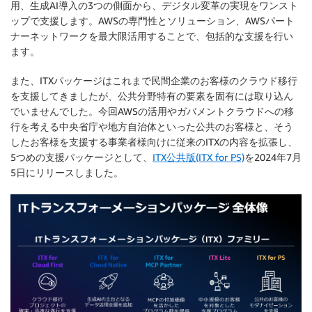
用、生成AI導入の3つの側面から、デジタル変革の実現をワンスト
ップで支援します。AWSの専門性とソリューション、AWSパート
ナーネットワークを最大限活用することで、包括的な支援を行い
ます。
また、ITXパッケージはこれまで民間企業のお客様のクラウド移行
を支援してきましたが、公共分野特有の要素を固有には取り込ん
でいませんでした。今回AWSの活用やガバメントクラウドへの移
行を考える中央省庁や地方自治体といった公共のお客様と、そう
したお客様を支援する事業者様向けに従来のITXの内容を拡張し、
5つめの支援パッケージとして、
ITX公共版(ITX for PS)
を2024年7月
5日にリリースしました。