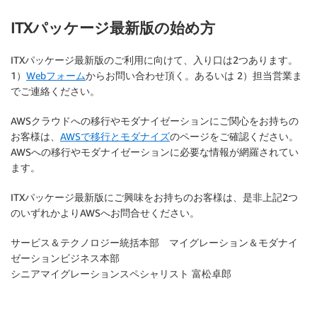
ITXパッケージ最新版の始め方
ITXパッケージ最新版のご利用に向けて、入り口は2つあります。
1）
Webフォーム
からお問い合わせ頂く。あるいは 2）担当営業ま
でご連絡ください。
AWSクラウドへの移行やモダナイゼーションにご関心をお持ちの
お客様は、
AWSで移行とモダナイズ
のページをご確認ください。
AWSへの移行やモダナイゼーションに必要な情報が網羅されてい
ます。
ITXパッケージ最新版にご興味をお持ちのお客様は、是非上記2つ
のいずれかよりAWSへお問合せください。
サービス＆テクノロジー統括本部 マイグレーション＆モダナイ
ゼーションビジネス本部
シニアマイグレーションスペシャリスト 富松卓郎