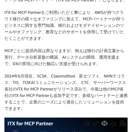
ITX for MCP Partnerをご利用いただく事により、AWSが持つクラ
ウド移行の様々なオファリングに加えて、MCPパートナーが持つ
ビジネスに関する専門知識、移行およびモダナイゼーションのツ
ールやオファリング、教育などのサポートを併用して受けていた
だくことができます。
MCPごとに提供内容は異なりますが、例えば移行の計画立案から
実行、データ分析基盤の構築、AIシステムの開発、運用支援ま
で、DXの実現に向けた幅広い支援が受けられます。
2024年6月現在、SCSK、Classmethod、富士ソフト、NHNテコラ
ス、TIS、TOKAIコミュニケーションズ、 CTC、サーバーワークス
各社のITX for MCP Partnerがリリース済みで、今後は他のMCP各
社のITX for MCP Partnerも追加予定です。多様なパートナーと連携
することで、企業のニーズにより適合したソリューションを提供
できます。