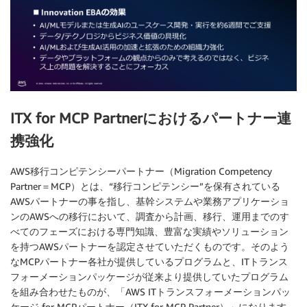
ITX for MCP Partnerにおけるパートナー連
携強化
AWS移行コンピテンシーパートナー（Migration Competency
Partner＝MCP）とは、“移行コンピテンシー”を保有されている
AWSパートナーの事を指し、基幹システムや業務アプリケーショ
ンのAWSへの移行において、調査から計画、移行、運用までのす
べてのフェーズにおける専門知識、豊富な実績やソリューション
を持つAWSパートナーを認定させていただくものです。そのよう
なMCPパートナー各社が提供しているプログラムと、ITトランス
フォーメーションパッケージが従来より提供していたプログラム
を組み合わせたものが、「AWS ITトランスフォーメーションパッ
ケージ for MCPパートナー（ITX for MCP Partner）」になります。