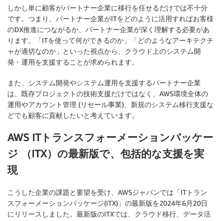
しかし単に顧客がパートナー企業に移行を任せるだけでは不十分
です。つまり、パートナー企業がITをどのように活用すればお客様
のDX推進につながるか、パートナー企業が深く理解する必要があ
ります。「ITを使って何ができるのか」「どのようなアーキテクチ
ャが適切なのか」といった視点から、クラウド上のシステム開
発・運用を支援することが求められます。
また、システム開発やシステム運用を支援するパートナー企業
は、既存プロジェクトの技術支援だけではなく、AWS環境全体の
運用やアカウント管理 (リセール事業)、新規のシステム移行支援な
どでも顧客に貢献したいと考えています。
AWS ITトランスフォーメーションパッケー
ジ （ITX）の最新版で、包括的な支援を実
現
こうした企業の課題と要望を受け、AWSジャパンでは「ITトラン
スフォーメーションパッケージ(ITX)」の最新版を2024年6月20日
にリリースしました。最新版のITXでは、クラウド移行、データ活