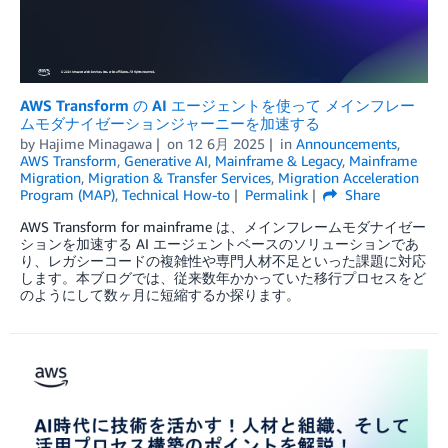
AWS Transform の AI エージェントを使って メインフレー
ムモダナイゼーションジャーニーを加速する
by
Hajime Minagawa
on
12 6月 2025
in
Announcements
,
AWS Transform
,
Generative AI
,
Mainframe & Legacy
,
Mainframe
Migration
,
Migration & Transfer Services
,
Migration Acceleration
Program (MAP)
,
Technical How-to
Permalink
Share
AWS Transform for mainframe は、メインフレームモダナイゼー
ションを加速する AI エージェントベースのソリューションであ
り、レガシーコードの複雑性や専門人材不足といった課題に対応
します。本ブログでは、従来数年かかっていた移行プロセスをど
のようにして数ヶ月に短縮するか探ります。