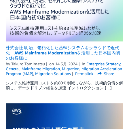
株式会社 明治、老朽化した基幹システムをクラウドで近代
化 AWS Mainframe Modernizationを活用した日本国内初
のお客様に
by
Takuro Tomimatsu
on
14 3月 2024
in
Enterprise Strategy
,
General
,
Mainframe Migration
,
Migration
,
Migration Acceleration
Program (MAP)
,
Migration Solutions
Permalink
Share
システム維持運用コストを約80％削減しながら、技術的負債を解
消し、データドリブン経営を加速 イントロダクション […]