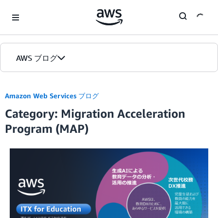
Skip to Main Content
AWS ブログ
ホーム
Amazon Web Services ブログ
Category: Migration Acceleration
カテゴリ
Program (MAP)
エディション