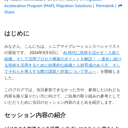
Acceleration Program (MAP)
,
Migration Solutions
Permalink
Share
はじめに
みなさん、こんにちは。シニアマイグレーションスペシャリスト
の富松です。 2024年9月5日に「
AI 時代に技術を活かす！人材と
組織、そして活用プロセス構築のポイントを解説！ ～進化し続け
る技術を活用するために効果的な組織と人材育成のあり方、そし
てそれらを導入する際の課題と対策について学ぶ～
」を開催しま
した。
このブログでは、当日参加できなかった方や、参加したけれども
内容を振り返りたい方に向けて、ご自身の取り組みの参考として
いただくために当日のセッション内容のまとめを紹介します。
セッション内容の紹介