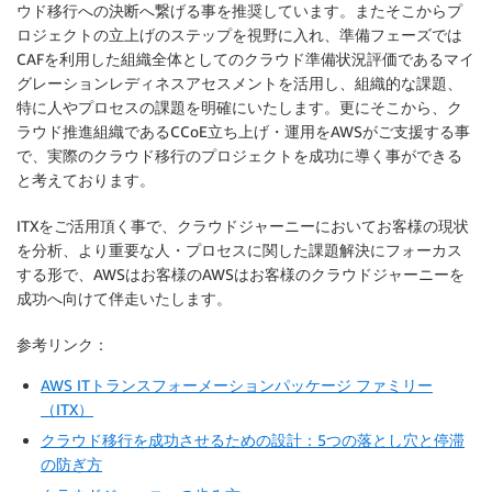
ウド移行への決断へ繋げる事を推奨しています。またそこからプ
ロジェクトの立上げのステップを視野に入れ、準備フェーズでは
CAFを利用した組織全体としてのクラウド準備状況評価であるマイ
グレーションレディネスアセスメントを活用し、組織的な課題、
特に人やプロセスの課題を明確にいたします。更にそこから、ク
ラウド推進組織であるCCoE立ち上げ・運用をAWSがご支援する事
で、実際のクラウド移行のプロジェクトを成功に導く事ができる
と考えております。
ITXをご活用頂く事で、クラウドジャーニーにおいてお客様の現状
を分析、より重要な人・プロセスに関した課題解決にフォーカス
する形で、AWSはお客様のAWSはお客様のクラウドジャーニーを
成功へ向けて伴走いたします。
参考リンク：
AWS ITトランスフォーメーションパッケージ ファミリー
（ITX）
クラウド移行を成功させるための設計：5つの落とし穴と停滞
の防ぎ方