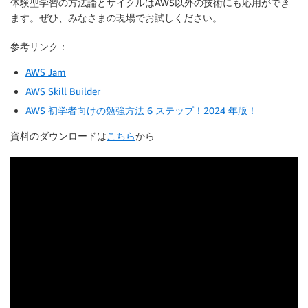
体験型学習の方法論とサイクルはAWS以外の技術にも応用ができ
ます。ぜひ、みなさまの現場でお試しください。
参考リンク：
AWS Jam
AWS Skill Builder
AWS 初学者向けの勉強方法 6 ステップ！2024 年版！
資料のダウンロードは
こちら
から