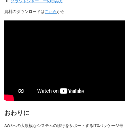
クラウドジャーニーの歩み方
資料のダウンロードは
こちら
から
おわりに
AWSへの大規模なシステムの移行をサポートするITXパッケージ最